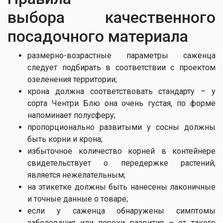
выбора качественного
посадочного материала
размерно-возрастные параметры саженца
следует подбирать в соответствии с проектом
озеленения территории;
крона должна соответствовать стандарту – у
сорта Чентри Блю она очень густая, по форме
напоминает полусферу;
пропорционально развитыми у сосны должны
быть корни и крона;
избыточное количество корней в контейнере
свидетельствует о передержке растений,
является нежелательным;
на этикетке должны быть нанесены лаконичные
и точные данные о товаре;
если у саженца обнаружены симптомы
заболевания или пороки развития – от такого