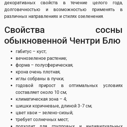
декоративных свойств в течение целого года,
долговечностью и возможностью применять в
различных направлениях и стилях озеленения.
Свойства сосны
обыкновенной Чентри Блю
габитус – куст;
вечнозеленое растение;
форма – полусферическая;
крона очень плотная;
иглы собраны в пучки;
годовой прирост в оптимальных условиях
составляет около 10 см;
климатическая зона – 4;
шишки коричневые, длиной 3-7 см;
цвет хвои – зелено-сизый;
требует солнечных мест;
подходит для групповых и индивидуальных