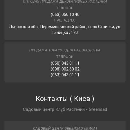
ОПТОВАЯ ПРОДАЖА ДЕКОРАТИВНЫХ РАСТЕНИЙ
ТЕЛЕФОН
(063) 050 10 40
НАШ АДРЕС
Львовская обл., Перемишлянский район, село Стрилки, ул.
Галицка , 170
ПРОДАЖА ТОВАРОВ ДЛЯ САДОВОДСТВА
ТЕЛЕФОН
(050) 043 01 11
(098) 002 60 02
(063) 043 01 11
Контакты
(
Киев
)
Садовый центр Клуб Растений - Greensad
САДОВЫЙ ЦЕНТР GREENSAD (МИЛА)