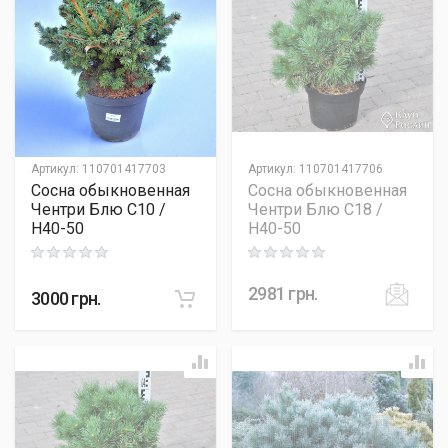
Артикул
:
110701417703
Артикул
:
110701417706
Сосна обыкновенная
Сосна обыкновенная
Чентри Блю C10 /
Чентри Блю C18 /
H40-50
H40-50
Rating: 0 out of 5
Rating: 0 out of 5
2981
грн.
3000
грн.