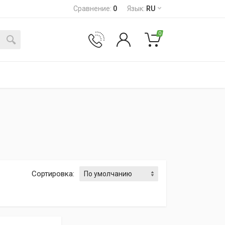
Сравнение
:
0
Язык
:
RU
0
Сортировка
: