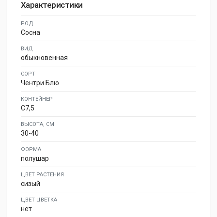
Характеристики
РОД
Сосна
ВИД
обыкновенная
СОРТ
Чентри Блю
КОНТЕЙНЕР
C7,5
ВЫСОТА, СМ
30-40
ФОРМА
полушар
ЦВЕТ РАСТЕНИЯ
сизый
ЦВЕТ ЦВЕТКА
нет