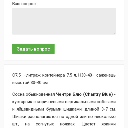
Ваш вопрос
Задать вопрос
C7,5 –литраж контейнера 7,5 л, H30-40– саженець
высотой 30-40 см
Сосна обыкновенная
Чентри Блю (Chantry Blue)
-
кустарник с коричневыми вертикальными побегами
и яйцевидными бурыми шишками, длиной 3-7 см.
Шишки располагаются по одной или по несколько
шт., на согнутых ножках. Цветет яркими