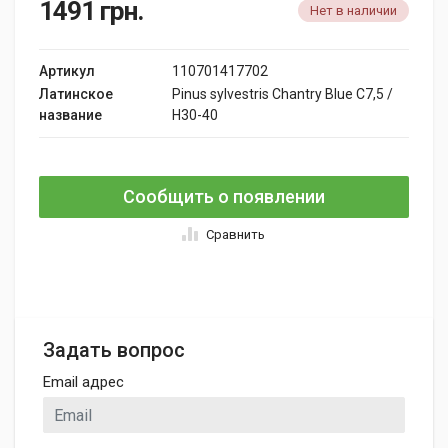
1491
грн.
Нет в наличии
Артикул
110701417702
Латинское
Pinus sylvestris Chantry Blue C7,5 /
название
H30-40
Сообщить о появлении
Сравнить
Задать вопрос
Email адрес