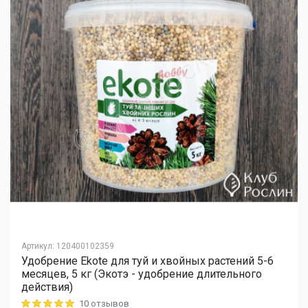
Артикул
:
120400102359
Удобрение Ekote для туй и хвойных растений 5-6
месяцев, 5 кг (Экотэ - удобрение длительного
действия)
10 отзывов
Rating: 5 out of 5