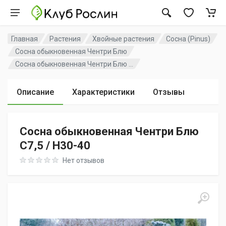
Главная
Растения
Хвойные растения
Сосна (Pinus)
Сосна обыкновенная Чентри Блю
Сосна обыкновенная Чентри Блю ...
Описание
Характеристики
Отзывы
Сосна обыкновенная Чентри Блю
C7,5 / H30-40
Rating: 0 out of 5
Нет отзывов