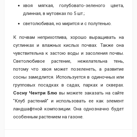
хвоя мягкая, голубовато-зеленого цвета,
длинная, в мутовках по 5 шт.;
светолюбивая, но мирится и с полутенью.
К почвам неприхотлива, хорошо выращивать на
суглинках и влажных кислых почвах. Также она
чувствительна к застою воды и засоления почвы.
Светолюбивое растение, нежелательна тень,
потому что хвоя может позеленеть, а развитие
сосны замедлится. Используется в одиночных или
групповых посадках в садах, парках и скверах.
Сосну Чентри Блю
вы можете заказать на сайте
"Клуб растений” и использовать ее как элемент
ландшафтной композиции. Она однозначно будет
особенным растением на газоне.