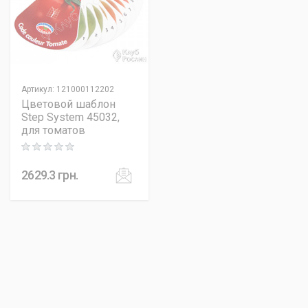
Артикул
:
121000112202
Цветовой шаблон
Step System 45032,
для томатов
Rating: 0 out of 5
2629.3
грн.