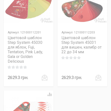
Артикул
:
121000112201
Артикул
:
121000112203
Цветовой шаблон
Цветовой шаблон
Step System 45030
Step System 45031
для яблок, Fuji,
для вишен, калибр от
Tentation, Pink Lady,
22 до 34 мм
Gala or Golden
Rating: 0 out of 5
Delicious
Rating: 0 out of 5
2629.3
грн.
2629.3
грн.