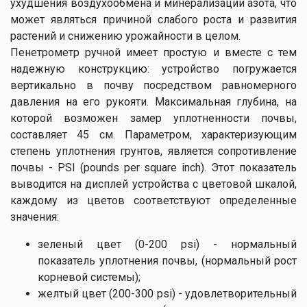
ухудшения воздухообмена и минерализации азота, что
может являться причиной слабого роста и развития
растений и снижению урожайности в целом.
Пенетрометр ручной имеет простую и вместе с тем
надежную конструкцию: устройство погружается
вертикально в почву посредством равномерного
давления на его рукояти. Максимальная глубина, на
которой возможен замер уплотненности почвы,
составляет 45 см. Параметром, характеризующим
степень уплотнения грунтов, является сопротивление
почвы - PSI (pounds per square inch). Этот показатель
выводится на дисплей устройства с цветовой шкалой,
каждому из цветов соответствуют определенные
значения:
зеленый цвет (0-200 psi) - нормальный
показатель уплотнения почвы, (нормальный рост
корневой системы);
желтый цвет (200-300 psi) - удовлетворительный