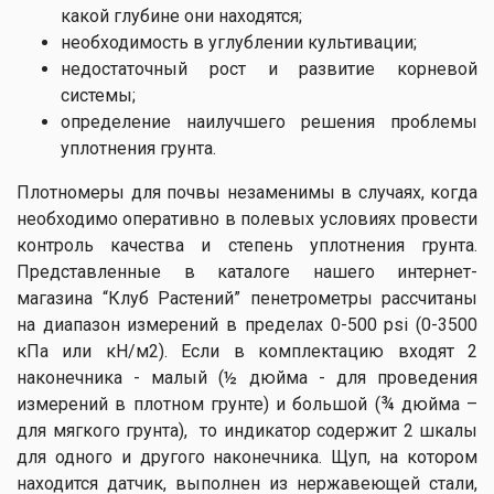
какой глубине они находятся;
необходимость в углублении культивации;
недостаточный рост и развитие корневой
системы;
определение наилучшего решения проблемы
уплотнения грунта.
Плотномеры для почвы незаменимы в случаях, когда
необходимо оперативно в полевых условиях провести
контроль качества и степень уплотнения грунта.
Представленные в каталоге нашего интернет-
магазина “Клуб Растений” пенетрометры рассчитаны
на диапазон измерений в пределах 0-500 psi (0-3500
кПа или кН/м2). Если в комплектацию входят 2
наконечника - малый (½ дюйма - для проведения
измерений в плотном грунте) и большой (¾ дюйма –
для мягкого грунта), то индикатор содержит 2 шкалы
для одного и другого наконечника. Щуп, на котором
находится датчик, выполнен из нержавеющей стали,