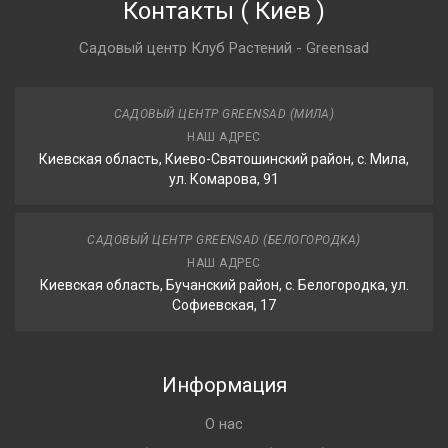
Контакты
(
Киев
)
Садовый центр Клуб Растений - Greensad
САДОВЫЙ ЦЕНТР GREENSAD (МИЛА)
НАШ АДРЕС
Киевская область, Киево-Святошинский район, с. Мила,
ул. Комарова, 91
САДОВЫЙ ЦЕНТР GREENSAD (БЕЛОГОРОДКА)
НАШ АДРЕС
Киевская область, Бучанский район, с. Белогородка, ул.
Софиевская, 17
Информация
О нас