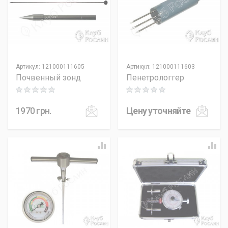
Артикул
:
121000111605
Артикул
:
121000111603
Почвенный зонд
Пенетрологгер
Rating: 0 out of 5
Rating: 0 out of 5
1970
грн.
Цену уточняйте