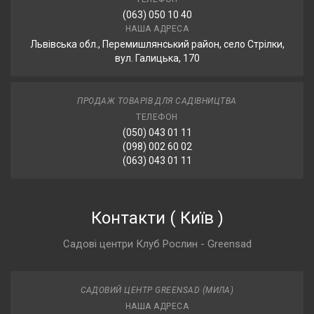
(063) 050 10 40
НАША АДРЕСА
Львівська обл., Перемишлянський район, село Стрілки,
вул. Галицька, 170
ПРОДАЖ ТОВАРІВ ДЛЯ САДІВНИЦТВА
ТЕЛЕФОН
(050) 043 01 11
(098) 002 60 02
(063) 043 01 11
Контакти
(
Київ
)
Садові центри Клуб Рослин - Greensad
САДОВИЙ ЦЕНТР GREENSAD (МИЛА)
НАША АДРЕСА