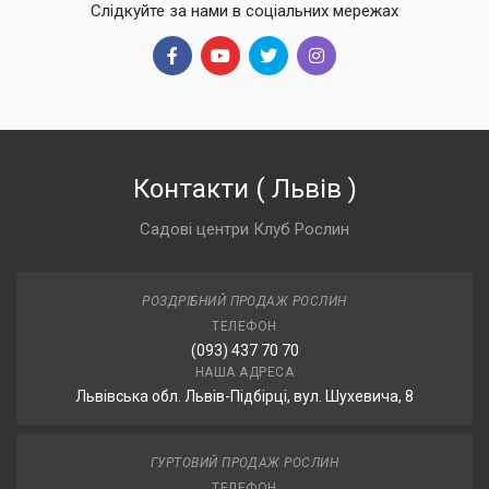
Слідкуйте за нами в соціальних мережах
Контакти
(
Львів
)
Садові центри Клуб Рослин
РОЗДРІБНИЙ ПРОДАЖ РОСЛИН
ТЕЛЕФОН
(093) 437 70 70
НАША АДРЕСА
Львівська обл. Львів-Підбірці, вул. Шухевича, 8
ГУРТОВИЙ ПРОДАЖ РОСЛИН
ТЕЛЕФОН