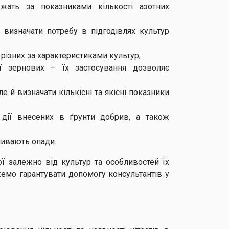
жать за показниками кількості азотних
визначати потребу в підгодівлях культур
різних за характеристиками культур;
ії зернових – їх застосування дозволяє
 й визначати кількісні та якісні показники
 дії внесених в ґрунти добрив, а також
ливають опади.
ї залежно від культур та особливостей їх
жемо гарантувати допомогу консультантів у