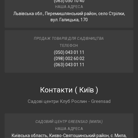
(063) 050 10 40
НАША АДРЕСА
Львівська обл., Перемишлянський район, село Стрілки,
вул. Галицька, 170
ПРОДАЖ ТОВАРІВ ДЛЯ САДІВНИЦТВА
ТЕЛЕФОН
(050) 043 01 11
(098) 002 60 02
(063) 043 01 11
Контакти
(
Київ
)
Садові центри Клуб Рослин - Greensad
САДОВИЙ ЦЕНТР GREENSAD (МИЛА)
НАША АДРЕСА
Київська область, Києво-Святошинський район, с. Мила,