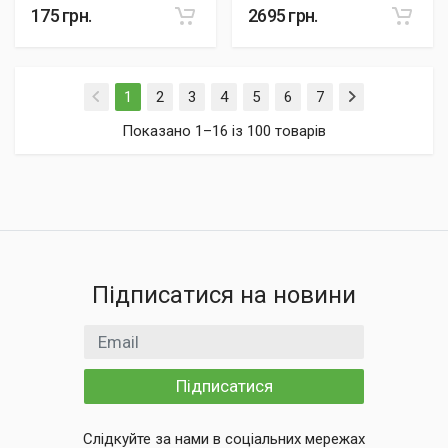
175
грн.
2695
грн.
(current)
1
2
3
4
5
6
7
Показано 1–16 із 100 товарів
Підписатися на новини
Email
Підписатися
Слідкуйте за нами в соціальних мережах