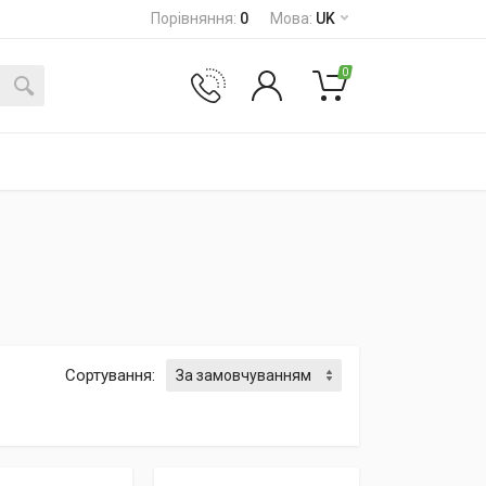
Порівняння
:
0
Мова
:
UK
0
Сортування
: