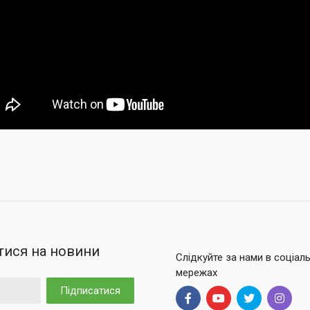
тися на новини
Слідкуйте за нами в соціал
мережах
Підписатися