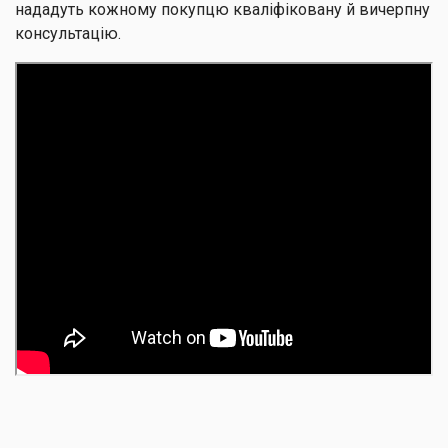
нададуть кожному покупцю кваліфіковану й вичерпну
консультацію.