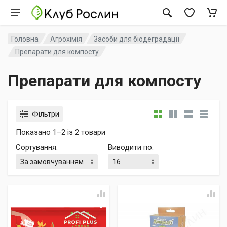
Головна
Агрохімія
Засоби для біодеградації
Препарати для компосту
Препарати для компосту
Фільтри
Показано 1–2 із 2 товари
Сортування
:
Виводити по
: