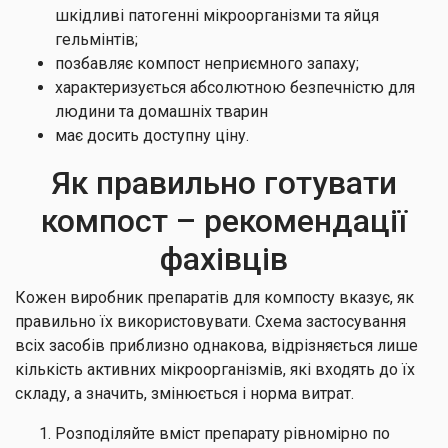
шкідливі патогенні мікроорганізми та яйця
гельмінтів;
позбавляє компост неприємного запаху;
характеризується абсолютною безпечністю для
людини та домашніх тварин
має досить доступну ціну.
Як правильно готувати
компост – рекомендації
фахівців
Кожен виробник препаратів для компосту вказує, як
правильно їх використовувати. Схема застосування
всіх засобів приблизно однакова, відрізняється лише
кількість активних мікроорганізмів, які входять до їх
складу, а значить, змінюється і норма витрат.
Розподіляйте вміст препарату рівномірно по