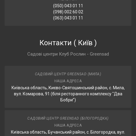
(050) 043 01 11
(098) 002 60 02
(063) 043 01 11
Контакти
(
Київ
)
Садові центри Клуб Рослин - Greensad
САДОВИЙ ЦЕНТР GREENSAD (МИЛА)
НАША АДРЕСА
Київська область, Києво-Святошинський район, с. Мила,
вул. Комарова, 91 (біля ресторанного комплексу "Два
Бобри”)
САДОВИЙ ЦЕНТР GREENSAD (БІЛОГОРОДКА)
НАША АДРЕСА
Київська область, Бучанський район, с. Білогородка, вул.