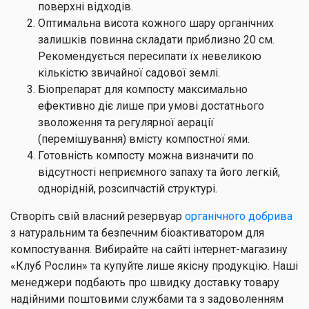
поверхні відходів.
Оптимальна висота кожного шару органічних
залишків повинна складати приблизно 20 см.
Рекомендується пересипати їх невеликою
кількістю звичайної садової землі.
Біопрепарат для компосту максимально
ефективно діє лише при умові достатнього
зволоження та регулярної аерації
(перемішування) вмісту компостної ями.
Готовність компосту можна визначити по
відсутності неприємного запаху та його легкій,
однорідній, розсипчастій структурі.
Створіть свій власний резервуар
органічного добрива
з натуральним та безпечним біоактиватором для
компостування. Вибирайте на сайті інтернет-магазину
«Клуб Рослин» та купуйте лише якісну продукцію. Наші
менеджери подбають про швидку доставку товару
надійними поштовими службами та з задоволенням