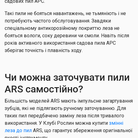
садових пил АРС.
Такі пили не бояться навантажень, не тьмяніють і не
потребують частого обслуговування. Завдяки
спеціальному антикорозійному покриттю леза не
бояться вологи, соку деревини чи смоли. Навіть після
років активного використання садова пила АРС
зберігає точність і плавність ходу.
Чи можна заточувати пили
ARS самостійно?
Більшість моделей ARS мають імпульсне загартування
зубців, які не підлягають ручному заточуванню. Для
таких пил передбачено заміну леза після тривалого
використання. У Клубі Рослин можна купити
змінні
леза до пил
ARS, що гарантує збереження оригінальної
якості інструменту.