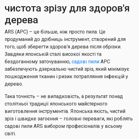
чистота зрізу для здоров'я
дерева
ARS (АРС) – це більше, ніж просто пила. Це
продуманий до дрібниць інструмент, створений для
того, щоб зберегти здоров’я дерева після обрізки.
Завдяки японській сталі високої якості та
бездоганному заточуванню,
садові пили
АРС
забезпечують дзеркально чистий зріз, який мінімізує
пошкодження тканин і ризик потрапляння інфекцій у
дерево.
Така точність – не випадковість, а результат понад
столітньої традиції японського майстерного
виготовлення інструментів. Японська якість, чистий
зріз і швидке загоєння – головні переваги, які роблять
садові пили ARS вибором професіоналів у всьому
світі.