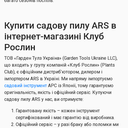
багато сезонів поспіль.
Купити садову пилу ARS в
інтернет-магазині Клуб
Рослин
ТОВ «Гарден Тулз Україна» (Garden Tools Ukraine LLC),
що входить у групу компаній «Клуб Рослин» (Plants
Club), є офіційним дистриб’ютором, дилером і
імпортером ARS в Україні. Ми напряму імпортуємо
садовий інструмент
АРС із Японії, тому гарантуємо
оригінальність, якість і офіційний сервіс. Купуючи
садову пилу ARS у нас, ви отримуєте:
Гарантовану якість – кожен інструмент
сертифікований і має гарантію від виробника.
Офіційний сервіс – у разі браку або поломки ми