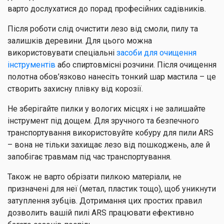
варто дослухатися до порад професійних садівників.
Після роботи слід очистити лезо від смоли, пилу та
залишків деревини. Для цього можна
використовувати спеціальні
засоби для очищення
інструментів
або спиртовмісні розчини. Після очищення
полотна обов’язково нанесіть тонкий шар мастила – це
створить захисну плівку від корозії.
Не зберігайте пилки у вологих місцях і не залишайте
інструмент під дощем. Для зручного та безпечного
транспортування використовуйте кобуру для пили ARS
– вона не тільки захищає лезо від пошкоджень, але й
запобігає травмам під час транспортування.
Також не варто обрізати пилкою матеріали, не
призначені для неї (метал, пластик тощо), щоб уникнути
затуплення зубців. Дотримання цих простих правил
дозволить вашій пилі ARS працювати ефективно