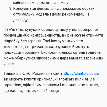
забезпечимо ремонт чи заміну.
Консультації фахівців – допоможемо обрати
оптимальну модель і дамо рекомендації з
догляду.
Пам’ятайте: купуючи брендову пилу у неперевірених
продавців або контрабандистів, ви ризикуєте отримати
підробку без гарантії. Такі інструменти часто
ламаються, не тримають заточування й можуть
пошкодити рослини. Економія кількох сотень гривень
може обернутися зіпсованими деревами та втраченим
часом.
Тільки в «Клубі Рослин» на сайті
https://plants-club.ua/
ви можете купити оригінальні японські пили АРС з
гарантією, офіційним сервісом і впевненістю в тому,
що ваш сад отримає найкраще.