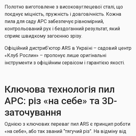
Полотно виготовлене з високовуглецевої сталі, що
поєднує міцність, пружність і довговічність. Кожна
пила для саду АРС забезпечує рівномірний,
контрольований рух і бездоганний результат, який
сприяє швидкому загоєнню зрізу.
Офіційний дистриб’ютор ARS в Україні – садовий центр
«Клуб Рослин» – пропонує лише оригінальні
інструменти з офіційним сервісом і гарантією якості.
Ключова технологія пил
АРС: різ «на себе» та 3D-
заточування
Однією з ключових переваг пил ARS є принцип роботи
«на себе», або так званий “тягучий різ”. На відміну від