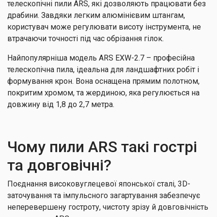
телескопічні пили ARS, які дозволяють працювати без
драбини. Завдяки легким алюмінієвим штангам,
користувач може регулювати висоту інструмента, не
втрачаючи точності під час обрізання гілок.
Найпопулярніша модель ARS EXW-2.7 – професійна
телескопічна пила, ідеальна для ландшафтних робіт і
формування крон. Вона оснащена прямим полотном,
покритим хромом, та жердиною, яка регулюється на
довжину від 1,8 до 2,7 метра.
Чому пили ARS такі гострі
та довговічні?
Поєднання високовуглецевої японської сталі, 3D-
заточування та імпульсного загартування забезпечує
неперевершену гостроту, чистоту зрізу й довговічність