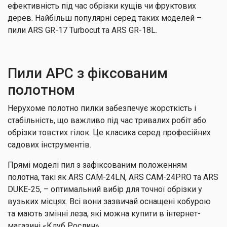
ефективність під час обрізки кущів чи фруктових
дерев. Найбільш популярні серед таких моделей –
пили ARS GR-17 Turbocut та ARS GR-18L.
Пили АРС з фіксованим
полотном
Нерухоме полотно пилки забезпечує жорсткість і
стабільність, що важливо під час тривалих робіт або
обрізки товстих гілок. Це класика серед професійних
садових інструментів.
Прямі моделі пил з зафіксованим положенням
полотна, такі як ARS CAM-24LN, ARS CAM-24PRO та ARS
DUKE-25, – оптимальний вибір для точної обрізки у
вузьких місцях. Всі вони зазвичай оснащені кобурою
та мають змінні леза, які можна купити в інтернет-
магазині «Клуб Рослин».