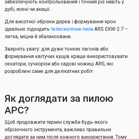
забезпечують контрольований і точний різ навіть у
дубі, ясені чи акації.
Для висотної обрізки дерев і формування крон
ідеально підходить
телескопічна пила
ARS EXW-2.7 –
легка, міцна й збалансована.
Зверніть увагу: для дуже тонких пагонів або
формування квітучих кущів краще використовувати
секатори, сучкорізи або садові ножиці ARS, які
розроблені саме для делікатних робіт.
Як доглядати за пилою
АРС?
Щоб продовжити термін служби будь-якого
обрізочного інструмента, важливо правильно
доглядати за ним після кожного використання. Тому