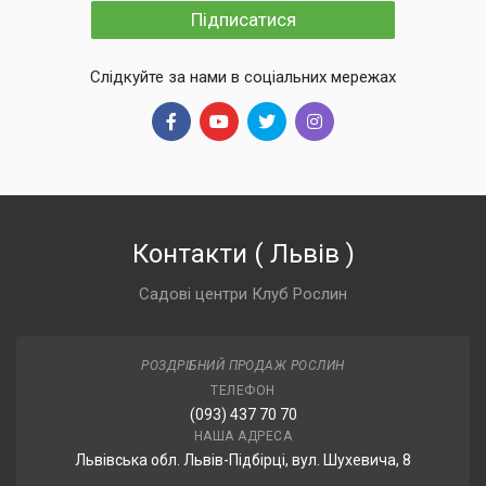
Підписатися
Слідкуйте за нами в соціальних мережах
Контакти
(
Львів
)
Садові центри Клуб Рослин
РОЗДРІБНИЙ ПРОДАЖ РОСЛИН
ТЕЛЕФОН
(093) 437 70 70
НАША АДРЕСА
Львівська обл. Львів-Підбірці, вул. Шухевича, 8