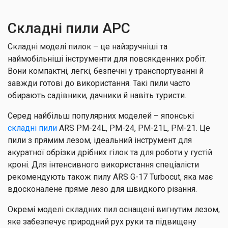
Складні пили АРС
Складні моделі пилок – це найзручніші та
наймобільніші інструменти для повсякденних робіт.
Вони компактні, легкі, безпечні у транспортуванні й
завжди готові до використання. Такі пили часто
обирають садівники, дачники й навіть туристи.
Серед найбільш популярних моделей – японські
складні пили
ARS PM-24L, PM-24, PM-21L, PM-21. Це
пили з прямим лезом, ідеальний інструмент для
акуратної обрізки дрібних гілок та для роботи у густій
кроні. Для інтенсивного використання спеціалісти
рекомендують також пилу ARS G-17 Turbocut, яка має
вдосконалене пряме лезо для швидкого різання.
Окремі моделі складних пил оснащені вигнутим лезом,
яке забезпечує природний рух руки та підвищену