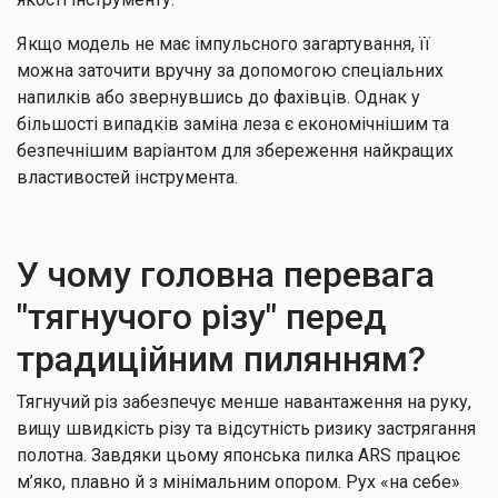
Якщо модель не має імпульсного загартування, її
можна заточити вручну за допомогою спеціальних
напилків або звернувшись до фахівців. Однак у
більшості випадків заміна леза є економічнішим та
безпечнішим варіантом для збереження найкращих
властивостей інструмента.
У чому головна перевага
"тягнучого різу" перед
традиційним пилянням?
Тягнучий різ забезпечує менше навантаження на руку,
вищу швидкість різу та відсутність ризику застрягання
полотна. Завдяки цьому японська пилка ARS працює
м’яко, плавно й з мінімальним опором. Рух «на себе»