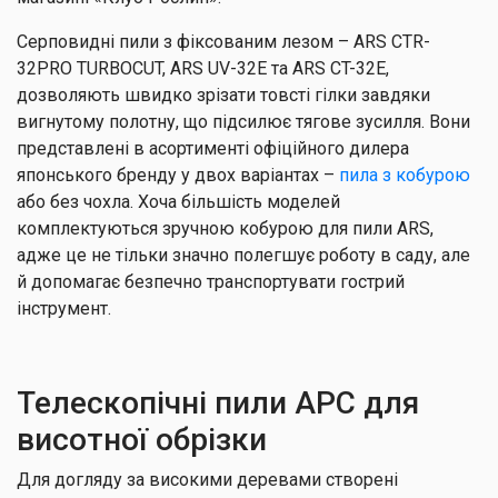
Серповидні пили з фіксованим лезом – ARS CTR-
32PRO TURBOCUT, ARS UV-32E та ARS CT-32E,
дозволяють швидко зрізати товсті гілки завдяки
вигнутому полотну, що підсилює тягове зусилля. Вони
представлені в асортименті офіційного дилера
японського бренду у двох варіантах –
пила з кобурою
або без чохла. Хоча більшість моделей
комплектуються зручною кобурою для пили ARS,
адже це не тільки значно полегшує роботу в саду, але
й допомагає безпечно транспортувати гострий
інструмент.
Телескопічні пили АРС для
висотної обрізки
Для догляду за високими деревами створені