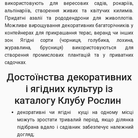
використовують для вересових садів, рокаріїв,
альпінаріїв, створення живих та квітучих килимів.
Придатні азалії та рододендрони для живоплотів.
Можливе вирощування декоративних багаторічників у
контейнерах для прикрашання терас, веранд чи інших
зон. Ягідні сорти (чорниця, голубика, лохина,
журавлина, брусниця) використовуються для
створення промислових плантацій та у приватних
садочках.
Достоїнства декоративних
і ягідних культур із
каталогу Клубу Рослин
декоративні чи ягідні кущі на одному місці
можуть зростати тривалий період, якщо ділянка
підібрана вдало і садівник забезпечує належний
догляд;