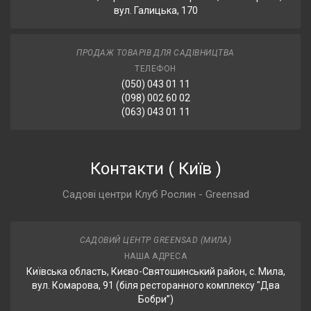
вул. Галицька, 170
ПРОДАЖ ТОВАРІВ ДЛЯ САДІВНИЦТВА
ТЕЛЕФОН
(050) 043 01 11
(098) 002 60 02
(063) 043 01 11
Контакти
(
Київ
)
Садові центри Клуб Рослин - Greensad
САДОВИЙ ЦЕНТР GREENSAD (МИЛА)
НАША АДРЕСА
Київська область, Києво-Святошинський район, с. Мила,
вул. Комарова, 91 (біля ресторанного комплексу "Два
Бобри”)