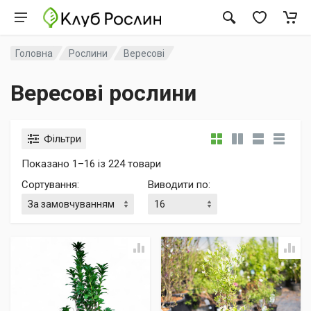
Головна
Рослини
Вересові
Вересові рослини
Фільтри
Показано 1–16 із 224 товари
Сортування
:
Виводити по
: