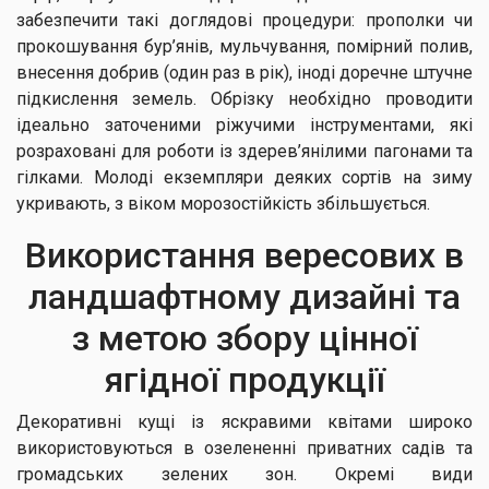
забезпечити такі доглядові процедури: прополки чи
прокошування бур’янів, мульчування, помірний полив,
внесення добрив (один раз в рік), іноді доречне штучне
підкислення земель. Обрізку необхідно проводити
ідеально заточеними ріжучими інструментами, які
розраховані для роботи із здерев’янілими пагонами та
гілками. Молоді екземпляри деяких сортів на зиму
укривають, з віком морозостійкість збільшується.
Використання вересових в
ландшафтному дизайні та
з метою збору цінної
ягідної продукції
Декоративні кущі із яскравими квітами широко
використовуються в озелененні приватних садів та
громадських зелених зон. Окремі види