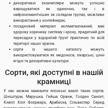
декоративні екземпляри можуть успішно
вирощуватися як одиночно, так і в
найрізноманітніших за складом групах, можливе
використання у контейнерах;
посадковий матеріал акліматизований, має
здорову кореневу систему і крону, придатний для
пересадки у відкритий ґрунт практично по всій
території нашої країни;
сорти із нашого каталогу можуть
використовуватися як медоноси, лікарські, цінні
ягідні та декоративні культури.
Сорти, які доступні в нашій
крамниці
У нас можна замовити японські азалії таких сортів:
Шніштурм, Марушка, Гейша Оранж, Голден Сансет,
Кнапп Хілл Фоєрверк, Арабеска, Сільвестер. Серед