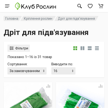
Головна
Кріплення рослин
Дріт для підв'язування
Дріт для підв'язування
Фільтри
Показано 1–16 із 31 товар
Сортування
:
Виводити по
: