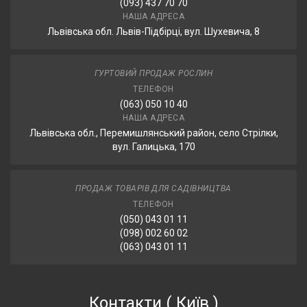
(093) 437 70 70
НАША АДРЕСА
Львівська обл. Львів-Підбірці, вул. Шухевича, 8
ГУРТОВИЙ ПРОДАЖ РОСЛИН
ТЕЛЕФОН
(063) 050 10 40
НАША АДРЕСА
Львівська обл., Перемишлянський район, село Стрілки,
вул. Галицька, 170
ПРОДАЖ ТОВАРІВ ДЛЯ САДІВНИЦТВА
ТЕЛЕФОН
(050) 043 01 11
(098) 002 60 02
(063) 043 01 11
Контакти
(
Київ
)