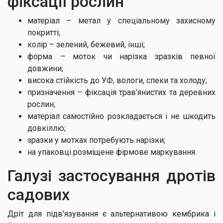
фіксації рослин
матеріал – метал у спеціальному захисному
покритті;
колір – зелений, бежевий, інші;
форма – моток чи нарізка зразків певної
довжини;
висока стійкість до УФ, вологи, спеки та холоду;
призначення – фіксація трав’янистих та деревних
рослин;
матеріал самостійно розкладається і не шкодить
довкіллю;
зразки у мотках потребують нарізки;
на упаковці розміщене фірмове маркування.
Галузі застосування дротів
садових
Дріт для підв'язування є альтернативою кембрика і