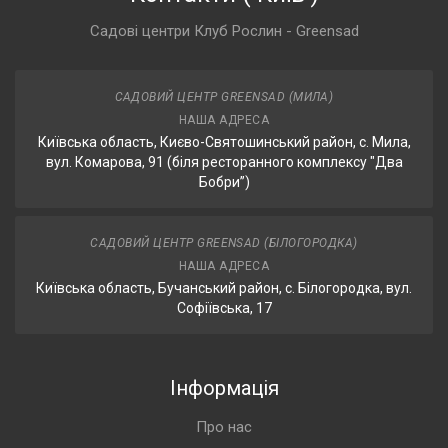
Садові центри Клуб Рослин - Greensad
САДОВИЙ ЦЕНТР GREENSAD (МИЛА)
НАША АДРЕСА
Київська область, Києво-Святошинський район, с. Мила,
вул. Комарова, 91 (біля ресторанного комплексу "Два
Бобри”)
САДОВИЙ ЦЕНТР GREENSAD (БІЛОГОРОДКА)
НАША АДРЕСА
Київська область, Бучанський район, с. Білогородка, вул.
Софіївська, 17
Інформація
Про нас