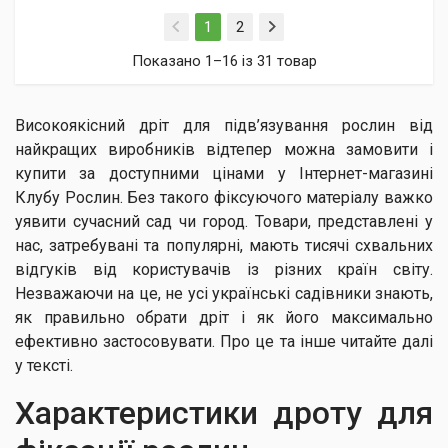
(current)
1
2
Показано 1–16 із 31 товар
Високоякісний дріт для підв’язування рослин від
найкращих виробників відтепер можна замовити і
купити за доступними цінами у Інтернет-магазині
Клубу Рослин. Без такого фіксуючого матеріалу важко
уявити сучасний сад чи город. Товари, представлені у
нас, затребувані та популярні, мають тисячі схвальних
відгуків від користувачів із різних країн світу.
Незважаючи на це, не усі українські садівники знають,
як правильно обрати дріт і як його максимально
ефективно застосовувати. Про це та інше читайте далі
у тексті.
Характеристики дроту для