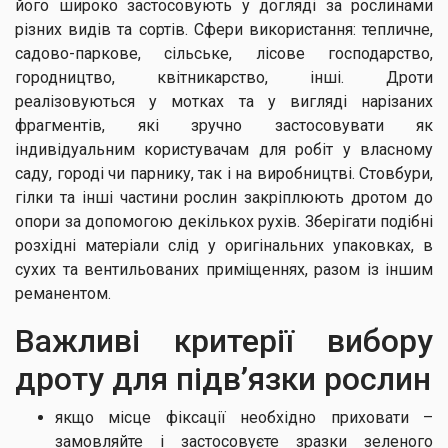
його широко застосовують у догляді за рослинами
різних видів та сортів. Сфери використання: тепличне,
садово-паркове, сільське, лісове господарство,
городництво, квітникарство, інші. Дроти
реалізовуються у мотках та у вигляді нарізаних
фрагментів, які зручно застосовувати як
індивідуальним користувачам для робіт у власному
саду, городі чи парнику, так і на виробництві. Стовбури,
гілки та інші частини рослин закріплюють дротом до
опори за допомогою декількох рухів. Зберігати подібні
розхідні матеріали слід у оригінальних упаковках, в
сухих та вентильованих приміщеннях, разом із іншим
реманентом.
Важливі критерії вибору
дроту для підв’язки рослин
якщо місце фіксації необхідно приховати –
замовляйте і застосовуєте зразки зеленого