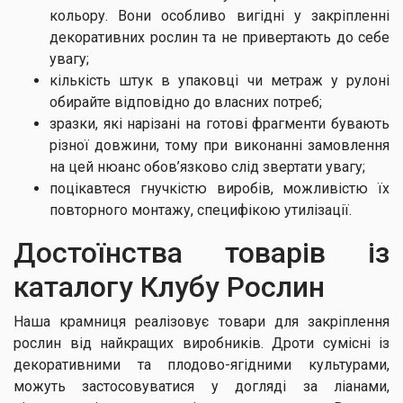
кольору. Вони особливо вигідні у закріпленні
декоративних рослин та не привертають до себе
увагу;
кількість штук в упаковці чи метраж у рулоні
обирайте відповідно до власних потреб;
зразки, які нарізані на готові фрагменти бувають
різної довжини, тому при виконанні замовлення
на цей нюанс обов’язково слід звертати увагу;
поцікавтеся гнучкістю виробів, можливістю їх
повторного монтажу, специфікою утилізації.
Достоїнства товарів із
каталогу Клубу Рослин
Наша крамниця реалізовує товари для закріплення
рослин від найкращих виробників. Дроти сумісні із
декоративними та плодово-ягідними культурами,
можуть застосовуватися у догляді за ліанами,