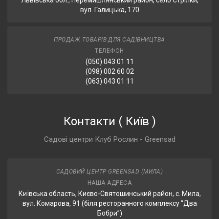
Львівська обл., Перемишлянський район, село Стрілки,
вул. Галицька, 170
ПРОДАЖ ТОВАРІВ ДЛЯ САДІВНИЦТВА
ТЕЛЕФОН
(050) 043 01 11
(098) 002 60 02
(063) 043 01 11
Контакти
(
Київ
)
Садові центри Клуб Рослин - Greensad
САДОВИЙ ЦЕНТР GREENSAD (МИЛА)
НАША АДРЕСА
Київська область, Києво-Святошинський район, с. Мила,
вул. Комарова, 91 (біля ресторанного комплексу "Два
Бобри”)