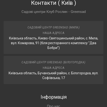
Контакти
(
Київ
)
Садові центри Клуб Рослин - Greensad
САДОВИЙ ЦЕНТР GREENSAD (МИЛА)
НАША АДРЕСА
Київська область, Києво-Святошинський район, с. Мила,
вул. Комарова, 91 (біля ресторанного комплексу "Два
Бобри”)
САДОВИЙ ЦЕНТР GREENSAD (БІЛОГОРОДКА)
НАША АДРЕСА
Київська область, Бучанський район, с. Білогородка, вул.
Софіївська, 17
Інформація
Про нас