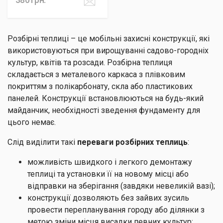
Розбірні теплиці – це мобільні захисні конструкції, які
використовуються при вирощуванні садово-городніх
культур, квітів та розсади. Розбірна теплиця
складається з металевого каркаса з плівковим
покриттям з полікарбонату, скла або пластикових
панелей. Конструкції встановлюються на будь-який
майданчик, необхідності зведення фундаменту для
цього немає.
Слід виділити такі
переваги розбірних теплиць
:
можливість швидкого і легкого демонтажу
теплиці та установки її на новому місці або
відправки на зберігання (завдяки невеликій вазі);
конструкції дозволяють без зайвих зусиль
провести перепланування городу або ділянки з
метою зміни місця висадки певних культур;