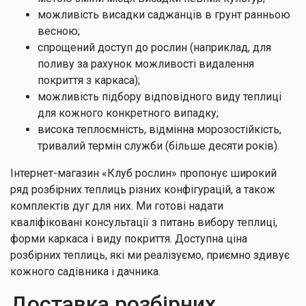
можливість висадки саджанців в грунт ранньою
весною;
спрощений доступ до рослин (наприклад, для
поливу за рахунок можливості видалення
покриття з каркаса);
можливість підбору відповідного виду теплиці
для кожного конкретного випадку;
висока теплоємність, відмінна морозостійкість,
тривалий термін служби (більше десяти років).
Інтернет-магазин «Клуб рослин» пропонує широкий
ряд розбірних теплиць різних конфігурацій, а також
комплектів дуг для них. Ми готові надати
кваліфіковані консультації з питань вибору теплиці,
форми каркаса і виду покриття. Доступна ціна
розбірних теплиць, які ми реалізуємо, приємно здивує
кожного садівника і дачника.
Доставка розбірних