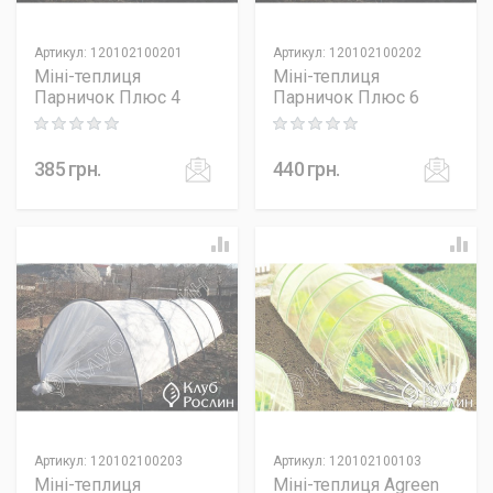
Артикул
:
120102100201
Артикул
:
120102100202
Міні-теплиця
Міні-теплиця
Парничок Плюс 4
Парничок Плюс 6
Rating: 0 out of 5
Rating: 0 out of 5
385
грн.
440
грн.
Артикул
:
120102100203
Артикул
:
120102100103
Міні-теплиця
Міні-теплиця Agreen