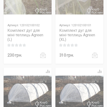
Артикул
:
120102100102
Артикул
:
120102100101
Комплект дуг для
Комплект дуг для
міні-теплиць Agreen
міні-теплиць Agreen
(L)
(XL)
Rating: 0 out of 5
Rating: 0 out of 5
230
грн.
310
грн.