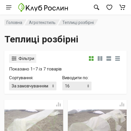
Головна
Агротекстиль
Теплиці розбірні
Теплиці розбірні
Фільтри
Показано 1–7 із 7 товарів
Сортування
:
Виводити по
: