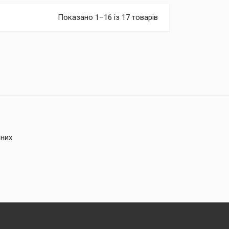
Показано 1–16 із 17 товарів
ьних