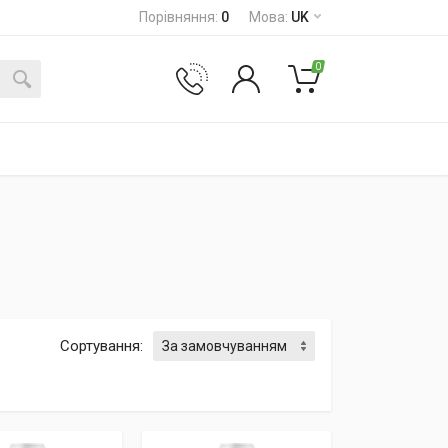
Порівняння
:
0
Мова
:
UK
0
Сортування
: