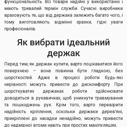
функціональність. Всі товари надійні у використанні і
мають тривалий термін служби. Сучасні виробники
враховують те, що від держака залежить багато чого, і
тому виготовляють відмінні зразки, гідні уваги
професіоналів.
Як вибрати ідеальний
держак
Перед тим, як держак купити, варто поцікавитися його
поверхнею – вона повинна бути гладкою, без
шорсткостей. Адже в процесі роботи будь-які
нерівності можуть привести до дискомфорту. При
шорсткуватих держаках роботи здійснювати
доводиться в рукавичках, щоб уникнути травмування
та пошкоджень рук. Крім того, варто перевірити
надійність кріплення, оскільки держаки дерев'яні,
прикріплені до насадки ненадійно, можуть привести
до надмірної втоми навіть при простих маніпуляціях.