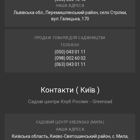
НАША АДРЕСА
Львівська обл., Перемишлянський район, село Стрілки,
вул. Галицька, 170
ПРОДАЖ ТОВАРІВ ДЛЯ САДІВНИЦТВА
ТЕЛЕФОН
(050) 043 01 11
(098) 002 60 02
(063) 043 01 11
Контакти
(
Київ
)
Садові центри Клуб Рослин - Greensad
САДОВИЙ ЦЕНТР GREENSAD (МИЛА)
НАША АДРЕСА
Київська область, Києво-Святошинський район, с. Мила,