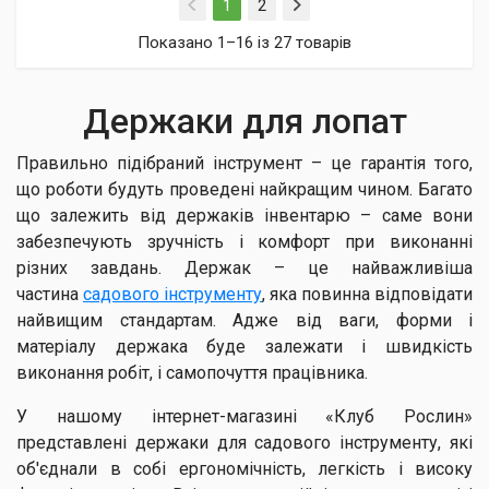
(current)
1
2
Показано 1–16 із 27 товарів
Держаки для лопат
Правильно підібраний інструмент – це гарантія того,
що роботи будуть проведені найкращим чином. Багато
що залежить від держаків інвентарю – саме вони
забезпечують зручність і комфорт при виконанні
різних завдань. Держак – це найважливіша
частина
садового інструменту
, яка повинна відповідати
найвищим стандартам. Адже від ваги, форми і
матеріалу держака буде залежати і швидкість
виконання робіт, і самопочуття працівника.
У нашому інтернет-магазині «Клуб Рослин»
представлені держаки для садового інструменту, які
об'єднали в собі ергономічність, легкість і високу