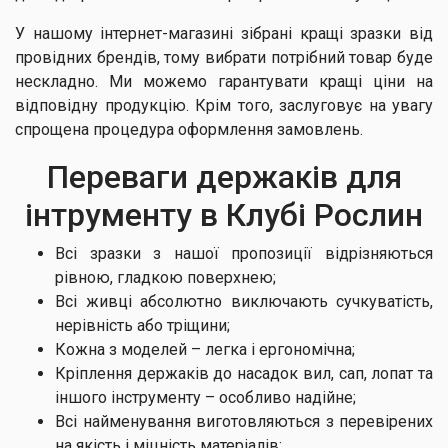
У нашому інтернет-магазині зібрані кращі зразки від
провідних брендів, тому вибрати потрібний товар буде
нескладно. Ми можемо гарантувати кращі ціни на
відповідну продукцію. Крім того, заслуговує на увагу
спрощена процедура оформлення замовлень.
Переваги держаків для
інтрументу в Клубі Рослин
Всі зразки з нашої пропозиції відрізняються
рівною, гладкою поверхнею;
Всі живці абсолютно виключають сучкуватість,
нерівність або тріщини;
Кожна з моделей – легка і ергономічна;
Кріплення держаків до насадок вил, сап, лопат та
іншого інструменту – особливо надійне;
Всі найменування виготовляються з перевірених
на якість і міцність матеріалів;