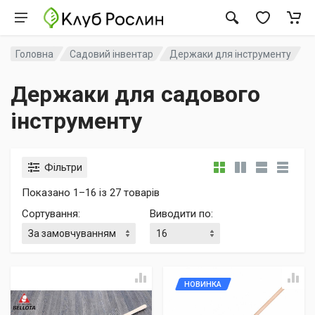
Головна
Садовий інвентар
Держаки для інструменту
Держаки для садового
інструменту
Фільтри
Показано 1–16 із 27 товарів
Сортування
:
Виводити по
:
НОВИНКА