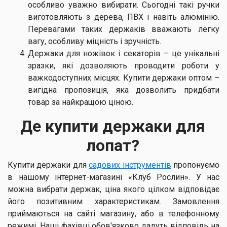
особливо уважно вибирати. Сьогодні такі ручки
виготовляють з дерева, ПВХ і навіть алюмінію.
Перевагами таких держаків вважають легку
вагу, особливу міцність і зручність.
Держаки для ножівок і секаторів – це унікальні
зразки, які дозволяють проводити роботи у
важкодоступних місцях. Купити держаки оптом –
вигідна пропозиція, яка дозволить придбати
товар за найкращою ціною.
Де купити держаки для
лопат?
Купити держаки для
садових інструментів
пропонуємо
в нашому інтернет-магазині «Клуб Рослин». У нас
можна вибрати держак, ціна якого цілком відповідає
його позитивним характеристикам. Замовлення
приймаються на сайті магазину, або в телефонному
режимі. Наші фахівці обов'язково дадуть відповідь на