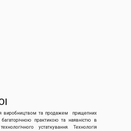
OI
ться виробництвом та продажем прищепних
а багаторічною практикою та наявністю в
технологічного устаткування. Технологія