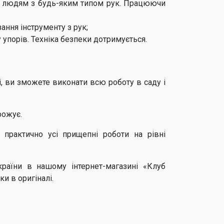
и людям з будь-яким типом рук. Працюючи
ання інструменту з рук;
 упорів. Техніка безпеки дотримується.
i, ви зможете виконати всю роботу в саду і
рожує.
 практично усі прищепні роботи на рівні
країни в нашому інтернет-магазині «Клуб
ки в оригіналі.