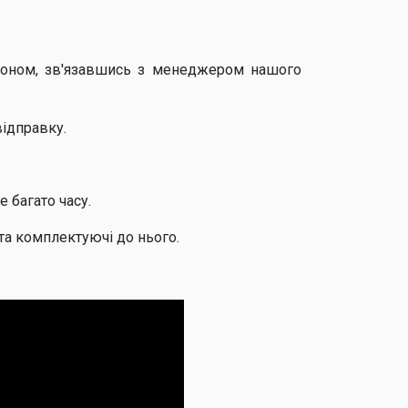
фоном, зв'язавшись з менеджером нашого
відправку.
 багато часу.
а комплектуючі до нього.