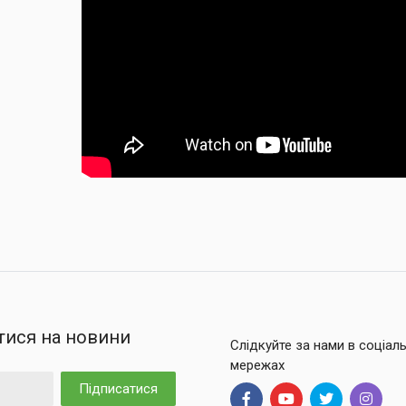
тися на новини
Слідкуйте за нами в соціал
мережах
Підписатися