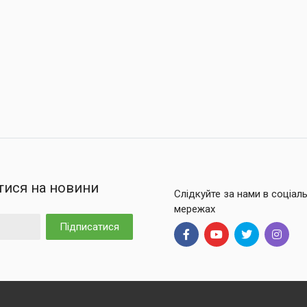
тися на новини
Слідкуйте за нами в соціал
мережах
Підписатися