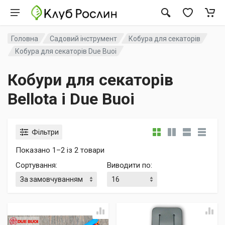
Головна
Садовий інструмент
Кобура для секаторів
Кобура для секаторів Due Buoi
Кобури для секаторів
Bellota і Due Buoi
Фільтри
Показано 1–2 із 2 товари
Сортування
:
Виводити по
: