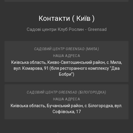
Контакти
(
Київ
)
Садові центри Клуб Рослин - Greensad
САДОВИЙ ЦЕНТР GREENSAD (МИЛА)
НАША АДРЕСА
Київська область, Києво-Святошинський район, с. Мила,
вул. Комарова, 91 (біля ресторанного комплексу "Два
Бобри”)
САДОВИЙ ЦЕНТР GREENSAD (БІЛОГОРОДКА)
НАША АДРЕСА
Київська область, Бучанський район, с. Білогородка, вул.
Софіївська, 17