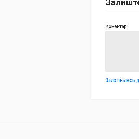
Залишт
Коментарі
Залогіньтесь 