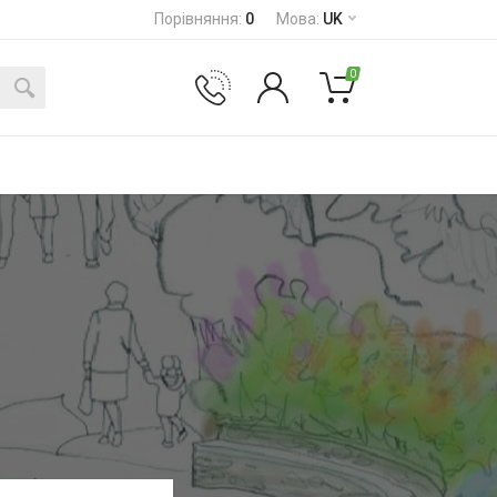
Порівняння
:
0
Мова
:
UK
0