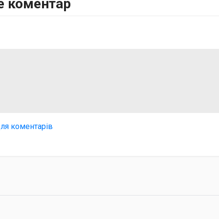
е коментар
для коментарів