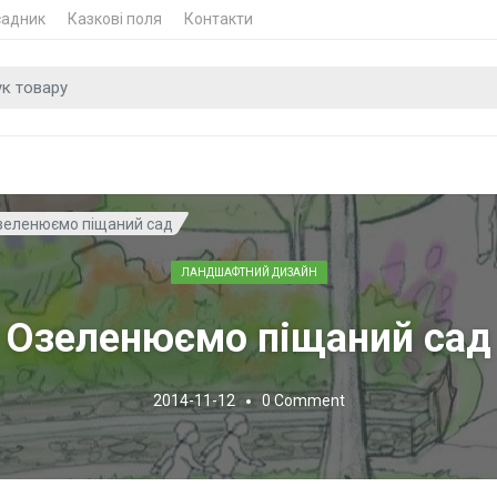
садник
Казкові поля
Контакти
 для
зеленюємо піщаний сад
ЛАНДШАФТНИЙ ДИЗАЙН
Озеленюємо піщаний сад
2014-11-12
0
Comment