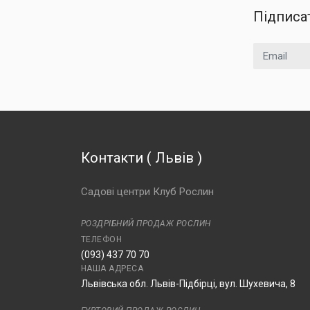
Підписа
Email
Контакти
(
Львів
)
Садові центри Клуб Рослин
РОЗДРІБНИЙ ПРОДАЖ РОСЛИН
ТЕЛЕФОН
(093) 437 70 70
НАША АДРЕСА
Львівська обл. Львів-Підбірці, вул. Шухевича, 8