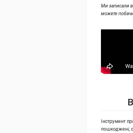
Ми записали в
можете побачит
В
Інструмент пр
пошкоджені, с