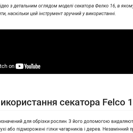
ідео з детальним оглядом моделі секатора Фелко 16, в яком
и, наскільки цей інструмент зручний у використанні.
икористання секатора Felco 
изначений для обрізки рослин. З його допомогою видаляю
ухі або підморожені гілки чагарників і дерев. Незамінний 