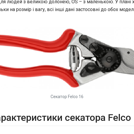
ля людей з великою долонею, OS – з маленькою. У плані 
ьки на розмір і вагу, всі інші дані застосовні до обох модел
Секатор Felco 16
рактеристики секатора Felco