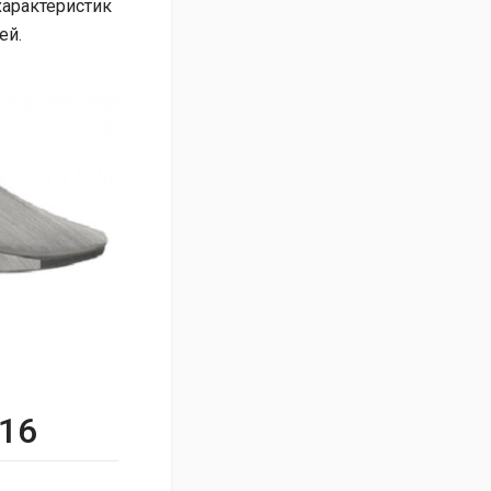
характеристик
ей.
 16