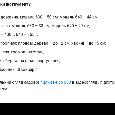
ки інструменту:
 довжина: модель 630 – 50 см, модель 640 – 44 см;
леза: модель 630 – 33 см, модель 640 – 27 см;
 – 400 г, 640 – 365 г;
пропила: плодові дерева – до 12 см, хвойні – до 15 см;
 леза: хромована сталь;
я зберігання і транспортування;
иробник: Швейцарія.
льний огляд садової
пилки Felco 630
в відеоогляді, підгот
том.