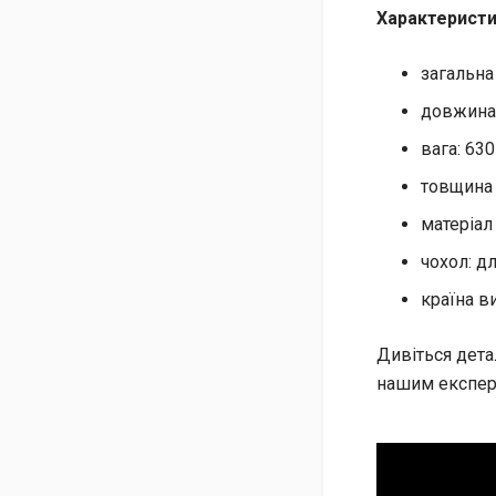
Характеристи
загальна
довжина 
вага: 630
товщина 
матеріал
чохол: дл
країна в
Дивіться дета
нашим експер