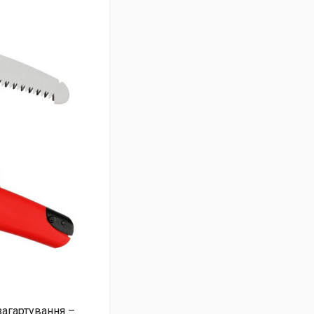
загартування –