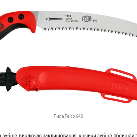
Пила Felco 640
 зубців виключає заклинювання, кінчики зубців пройшли 