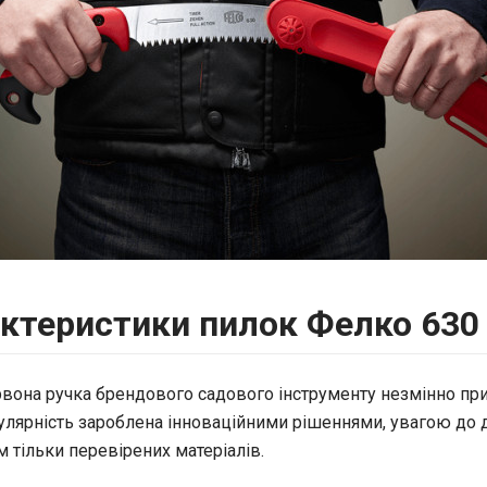
ктеристики пилок Фелко 630 
вона ручка брендового садового інструменту незмінно при
улярність зароблена інноваційними рішеннями, увагою до д
 тільки перевірених матеріалів.