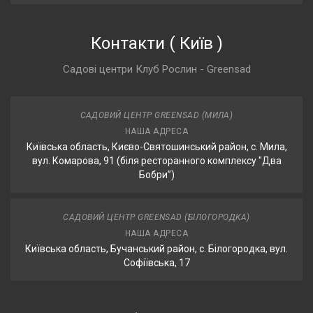
Контакти
(
Київ
)
Садові центри Клуб Рослин - Greensad
САДОВИЙ ЦЕНТР GREENSAD (МИЛА)
НАША АДРЕСА
Київська область, Києво-Святошинський район, с. Мила,
вул. Комарова, 91 (біля ресторанного комплексу "Два
Бобри”)
САДОВИЙ ЦЕНТР GREENSAD (БІЛОГОРОДКА)
НАША АДРЕСА
Київська область, Бучанський район, с. Білогородка, вул.
Софіївська, 17