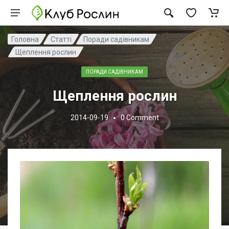
Головна
Статті
Поради садівникам
Щеплення рослин
ПОРАДИ САДІВНИКАМ
Щеплення рослин
2014-09-19
0
Comment