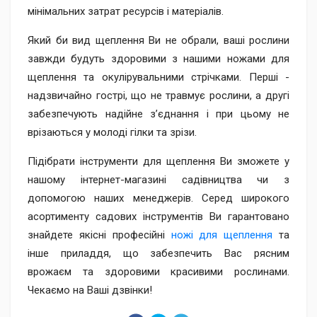
мінімальних затрат ресурсів і матеріалів.
Який би вид щеплення Ви не обрали, ваші рослини
завжди будуть здоровими з нашими ножами для
щеплення та окулірувальними стрічками. Перші -
надзвичайно гострі, що не травмує рослини, а другі
забезпечують надійне з’єднання і при цьому не
врізаються у молоді гілки та зрізи.
Підібрати інструменти для щеплення Ви зможете у
нашому інтернет-магазині садівництва чи з
допомогою наших менеджерів. Серед широкого
асортименту садових інструментів Ви гарантовано
знайдете якісні професійні
ножі для щеплення
та
інше приладдя, що забезпечить Вас рясним
врожаєм та здоровими красивими рослинами.
Чекаємо на Ваші дзвінки!