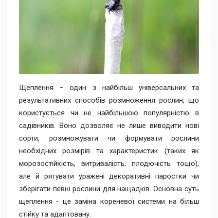
Щеплення – один з найбільш універсальних та
результативних способів розмноження рослин, що
користується чи не найбільшою популярністю в
садівників. Воно дозволяє не лише виводити нові
сорти, розмножувати чи формувати рослини
необхідних розмірів та характеристик (таких як
морозостійкість, витривалість, плодючість тощо),
але й рятувати уражені декоративні паростки чи
зберігати певні рослини для нащадків. Основна суть
щеплення - це заміна кореневої системи на більш
стійку та адаптовану.