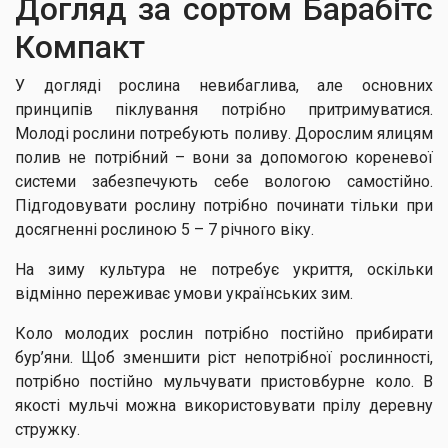
Догляд за сортом Барабітс
Компакт
У догляді рослина невибаглива, але основних
принципів піклування потрібно притримуватися.
Молоді рослини потребують поливу. Дорослим ялицям
полив не потрібний – вони за допомогою кореневої
системи забезпечують себе вологою самостійно.
Підгодовувати рослину потрібно починати тільки при
досягненні рослиною 5 – 7 річного віку.
На зиму культура не потребує укриття, оскільки
відмінно переживає умови українських зим.
Коло молодих рослин потрібно постійно прибирати
бур’яни. Щоб зменшити ріст непотрібної рослинності,
потрібно постійно мульчувати пристовбурне коло. В
якості мульчі можна використовувати прілу деревну
стружку.