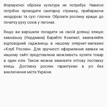
Формуючої обрізки культура не потребує. Навесні
потрібно проводити санітарну стрижку, прибираючи
нездорові та сухі гілочки. Обрізати рослину краще до
початку руху соків у пагонах.
Якщо ви вирішили посадити на своїй ділянці ялицю
кавказьку (Нордмана) Барабітс Компакт, замовляйте
відповідний саджанець в нашому інтернет-магазині
«Клуб Рослин». Для зручності оформлення заявки на
нашому сайті представлена можливість купити товар
в один клік. Також можна замовити оптову поставку
ялиць. Доставку рослин гарантуємо в усі без
виключення міста України.