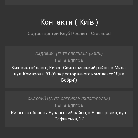
Контакти
(
Київ
)
Садові центри Клуб Рослин - Greensad
САДОВИЙ ЦЕНТР GREENSAD (МИЛА)
НАША АДРЕСА
Київська область, Києво-Святошинський район, с. Мила,
вул. Комарова, 91 (біля ресторанного комплексу "Два
Бобри”)
САДОВИЙ ЦЕНТР GREENSAD (БІЛОГОРОДКА)
НАША АДРЕСА
Київська область, Бучанський район, с. Білогородка, вул.
Софіївська, 17