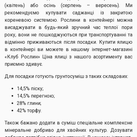
(квітень) або осінь (серпень – вересень). Ми
рекомендуємо купувати саджанці із закритою
кореневою системою. Рослини в контейнері можна
висаджувати в будь-який зручний час теплої пори
року, вони не пошкоджуються при транспортуванні та
відмінно приживаються після посадки. Купити ялицю
в контейнері ви можете в нашому інтернет-магазині
«Клуб Рослин» Ціна ялиці з нашого асортименту вас
приємно здивує.
Для посадки готують грунтосуміш з таких складових:
14,5% піску;
14,5% перегною;
28% глини;
42% торфу.
Також бажано додати в суміш спеціальне комплексне
мінеральне добриво для хвойних культур. Дозувати