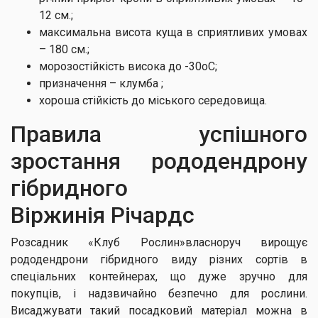
12 см.;
максимальна висота куща в сприятливих умовах
– 180 см.;
морозостійкість висока до -30оС;
призначення – клумба ;
хороша стійкість до міського середовища.
Правила успішного
зростання рододендрону
гібридного
Віржинія Річардс
Розсадник «Клуб Рослин»власноруч вирощує
рододендрони гібридного виду різних сортів в
спеціальних контейнерах, що дуже зручно для
покупців, і надзвичайно безпечно для рослини.
Висаджувати такий посадковий матеріал можна в