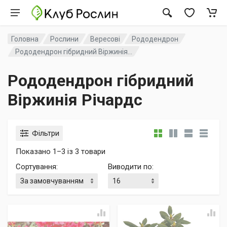
Головна
Рослини
Вересові
Рододендрон
Рододендрон гібридний Віржинія...
Рододендрон гібридний
Віржинія Річардс
Фільтри
Показано 1–3 із 3 товари
Сортування
:
Виводити по
: