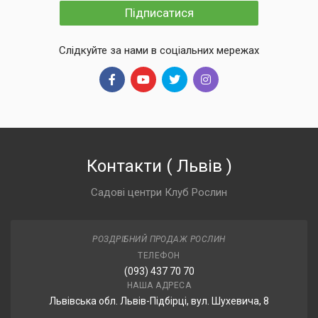
Підписатися
Слідкуйте за нами в соціальних мережах
Контакти
(
Львів
)
Садові центри Клуб Рослин
РОЗДРІБНИЙ ПРОДАЖ РОСЛИН
ТЕЛЕФОН
(093) 437 70 70
НАША АДРЕСА
Львівська обл. Львів-Підбірці, вул. Шухевича, 8