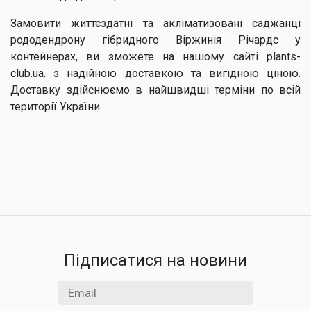
Замовити життєздатні та акліматизовані саджанці
рододендрону гібридного Віржинія Річардс у
контейнерах, ви зможете на нашому сайті plants-
club.ua. з надійною доставкою та вигідною ціною.
Доставку здійснюємо в найшвидші терміни по всій
території України.
Підписатися на новини
Email