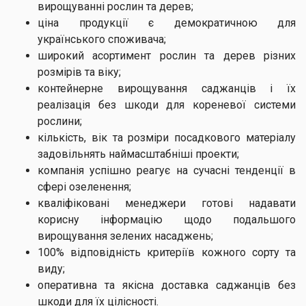
вирощуванні рослин та дерев;
ціна продукції є демократичною для
українського споживача;
широкий асортимент рослин та дерев різних
розмірів та віку;
контейнерне вирощування саджанців і їх
реалізація без шкоди для кореневої системи
рослини;
кількість, вік та розміри посадкового матеріалу
задовільнять наймасштабніші проекти;
компанія успішно реагує на сучасні тенденції в
сфері озеленення;
кваліфіковані менеджери готові надавати
корисну інформацію щодо подальшого
вирощування зелених насаджень;
100% відповідність критеріїв кожного сорту та
виду;
оперативна та якісна доставка саджанців без
шкоди для їх цілісності.