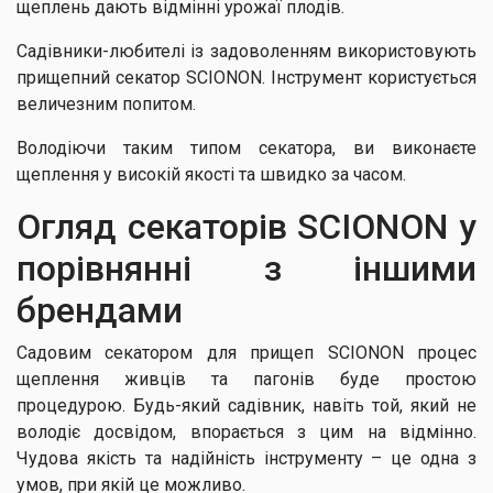
щеплень дають відмінні урожаї плодів.
Садівники-любителі із задоволенням використовують
прищепний секатор SCIONON. Інструмент користується
величезним попитом.
Володіючи таким типом секатора, ви виконаєте
щеплення у високій якості та швидко за часом.
Огляд секаторів SCIONON у
порівнянні з іншими
брендами
Садовим секатором для прищеп SCIONON процес
щеплення живців та пагонів буде простою
процедурою. Будь-який садівник, навіть той, який не
володіє досвідом, впорається з цим на відмінно.
Чудова якість та надійність інструменту – це одна з
умов, при якій це можливо.