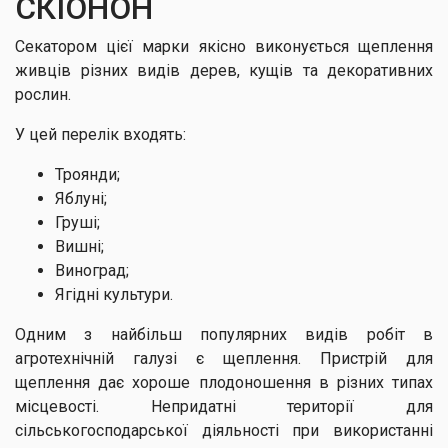
СКІОНОН
Секатором цієї марки якісно виконується щеплення
живців різних видів дерев, кущів та декоративних
рослин.
У цей перелік входять:
Троянди;
Яблуні;
Груші;
Вишні;
Виноград;
Ягідні культури.
Одним з найбільш популярних видів робіт в
агротехнічній галузі є щеплення. Пристрій для
щеплення дає хороше плодоношення в різних типах
місцевості. Непридатні території для
сільськогосподарської діяльності при використанні