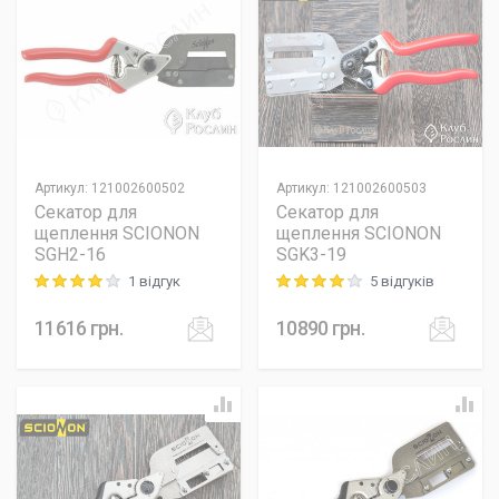
Артикул
:
121002600502
Артикул
:
121002600503
Секатор для
Секатор для
щеплення SCIONON
щеплення SCIONON
SGH2-16
SGK3-19
1 відгук
5 відгуків
Rating: 4 out of 5
Rating: 4 out of 5
11616
грн.
10890
грн.