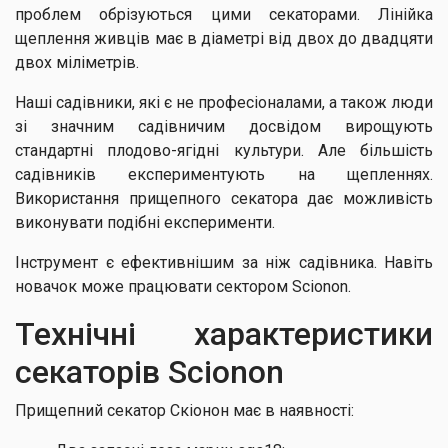
проблем обрізуються цими секаторами. Лінійка
щеплення живців має в діаметрі від двох до двадцяти
двох міліметрів.
Наші садівники, які є не професіоналами, а також люди
зі значним садівничим досвідом вирощують
стандартні плодово-ягідні культури. Але більшість
садівників експериментують на щепленнях.
Використання прищепного секатора дає можливість
виконувати подібні експерименти.
Інструмент є ефективнішим за ніж садівника. Навіть
новачок може працювати сектором Scionon.
Технічні характеристики
секаторів Scionon
Прищепний секатор Скіонон має в наявності: