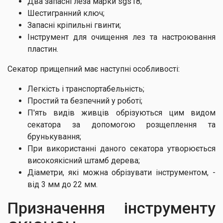
Два запасні леза марки sgs18;
Шестигранний ключ;
Запасні кріпильні гвинти;
Інструмент для очищення лез та настроювання
пластин.
Секатор прищепний має наступні особливості:
Легкість і транспортабельність;
Простий та безпечний у роботі;
П'ять видів живців обрізуються цим видом
секатора за допомогою розщеплення та
брунькування;
При використанні даного секатора утворюється
високоякісний штамб дерева;
Діаметри, які можна обрізувати інструментом, -
від 3 мм до 22 мм.
Призначення інструменту