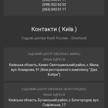
(098) 002 60 02
(063) 043 01 11
Контакти
(
Київ
)
Садові центри Клуб Рослин - Greensad
САДОВИЙ ЦЕНТР GREENSAD (МИЛА)
НАША АДРЕСА
Київська область, Києво-Святошинський район, с. Мила,
вул. Комарова, 91 (біля ресторанного комплексу "Два
Бобри”)
САДОВИЙ ЦЕНТР GREENSAD (БІЛОГОРОДКА)
НАША АДРЕСА
Київська область, Бучанський район, с. Білогородка, вул.
Софіївська, 17