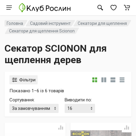
Головна
Садовий інструмент
Секатори для щеплення
Секатори для щеплення Scionon
Секатор SCIONON для
щеплення дерев
Фільтри
Показано 1–6 із 6 товарів
Сортування
:
Виводити по
: