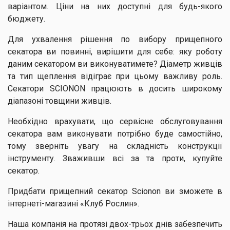
варіантом. Ціни на них доступні для будь-якого
бюджету.
Для ухвалення рішення по вибору прищепного
секатора ви повинні, вирішити для себе: яку роботу
даним секатором ви виконуватимете? Діаметр живців
та тип щеплення відіграє при цьому важливу роль.
Секатори SCIONON працюють в досить широкому
діапазоні товщини живців.
Необхідно врахувати, що сервісне обслуговування
секатора вам виконувати потрібно буде самостійно,
тому зверніть увагу на складність конструкції
інструменту. Зваживши всі за та проти, купуйте
секатор.
Придбати прищепний секатор Scionon ви зможете в
інтернеті-магазині «Клуб Рослин».
Наша компанія на протязі двох-трьох днів забезпечить