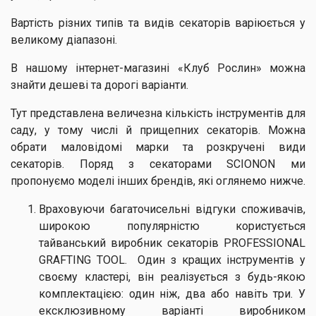
Вартість різних типів та видів секаторів варіюється у
великому діапазоні.
В нашому інтернет-магазині «Клуб Рослин» можна
знайти дешеві та дорогі варіанти.
Тут представлена величезна кількість інструментів для
саду, у тому числі й прищепних секаторів. Можна
обрати маловідомі марки та розкручені види
секаторів. Поряд з секаторами SCIONON ми
пропонуємо моделі інших брендів, які оглянемо нижче.
Враховуючи багаточисельні відгуки споживачів,
широкою популярністю користується
тайванський виробник секаторів PROFESSIONAL
GRAFTING TOOL. Один з кращих інструментів у
своєму кластері, він реалізується з будь-якою
комплектацією: один ніж, два або навіть три. У
ексклюзивному варіанті виробником