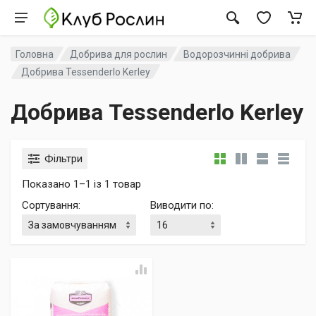
Головна
Добрива для рослин
Водорозчинні добрива
Добрива Tessenderlo Kerley
Добрива Tessenderlo Kerley
Фільтри
Показано 1–1 із 1 товар
Сортування
:
Виводити по
: