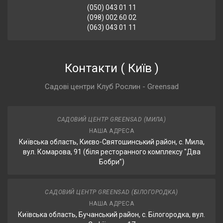
(050) 043 01 11
(098) 002 60 02
(063) 043 01 11
Контакти
(
Київ
)
Садові центри Клуб Рослин - Greensad
САДОВИЙ ЦЕНТР GREENSAD (МИЛА)
НАША АДРЕСА
Київська область, Києво-Святошинський район, с. Мила,
вул. Комарова, 91 (біля ресторанного комплексу "Два
Бобри”)
САДОВИЙ ЦЕНТР GREENSAD (БІЛОГОРОДКА)
НАША АДРЕСА
Київська область, Бучанський район, с. Білогородка, вул.