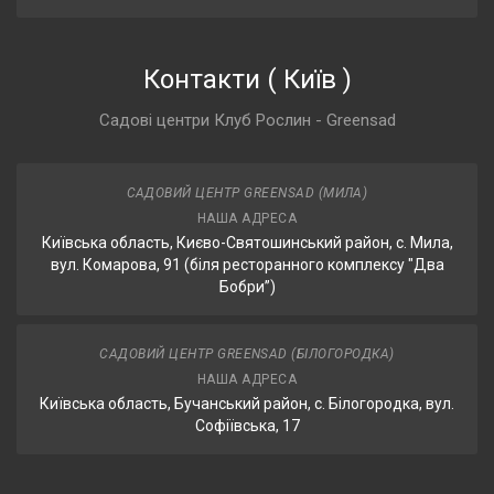
Контакти
(
Київ
)
Садові центри Клуб Рослин - Greensad
САДОВИЙ ЦЕНТР GREENSAD (МИЛА)
НАША АДРЕСА
Київська область, Києво-Святошинський район, с. Мила,
вул. Комарова, 91 (біля ресторанного комплексу "Два
Бобри”)
САДОВИЙ ЦЕНТР GREENSAD (БІЛОГОРОДКА)
НАША АДРЕСА
Київська область, Бучанський район, с. Білогородка, вул.
Софіївська, 17