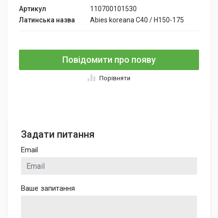
Артикул
110700101530
Латинська назва
Abies koreana C40 / H150-175
Повідомити про появу
Порівняти
Задати питання
Email
Ваше запитання