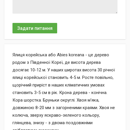
Задати питання
Ялиця корейська або Abies koreana - це дерево
родом з Південної Кореї, де висота дерева
досягає 10-12 м. У наших широтах висота 30 річної
ялиці корейської становить 4-5 м. Росте повільно,
щорічний приріст в наших кліматичних умовах
становить 3-5 см в рік. Крона дерева - конічна.
Кора шорстка. Бруньки округлі. Хвоя м'яка,
довжиною 8-20 мм з загорненими краями. Хвоя не
колюча, зверху яскраво-зеленого кольору,
глянцева, знизу - з двома поздовжніми