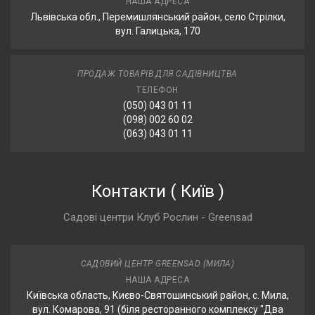
НАША АДРЕСА
Львівська обл., Перемишлянський район, село Стрілки,
вул. Галицька, 170
ПРОДАЖ ТОВАРІВ ДЛЯ САДІВНИЦТВА
ТЕЛЕФОН
(050) 043 01 11
(098) 002 60 02
(063) 043 01 11
Контакти
(
Київ
)
Садові центри Клуб Рослин - Greensad
САДОВИЙ ЦЕНТР GREENSAD (МИЛА)
НАША АДРЕСА
Київська область, Києво-Святошинський район, с. Мила,
вул. Комарова, 91 (біля ресторанного комплексу "Два