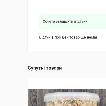
Хочете залишити відгук?
Відгуків про цей товар ще немає.
Супутні товари