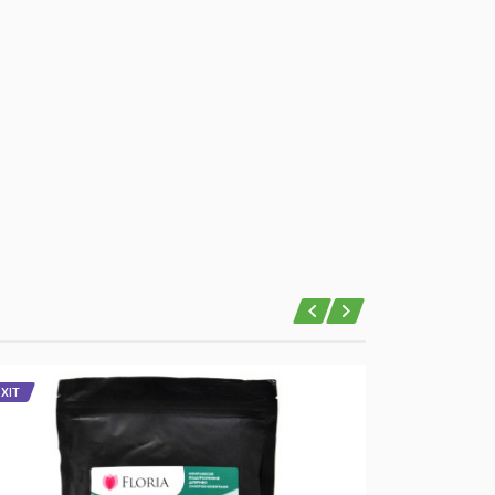
ХІТ
ХІТ