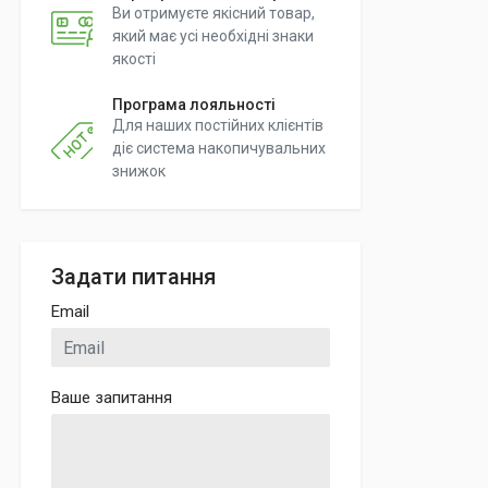
Ви отримуєте якісний товар,
який має усі необхідні знаки
якості
Програма лояльності
Для наших постійних клієнтів
діє система накопичувальних
знижок
Задати питання
Email
Ваше запитання