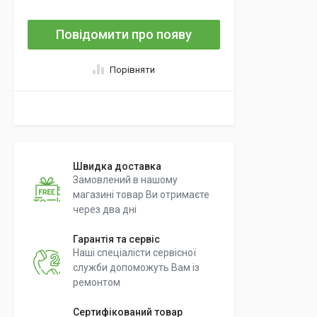
Повідомити про появу
Порівняти
Швидка доставка
Замовлений в нашому
магазині товар Ви отримаєте
через два дні
Гарантія та сервіс
Наші спеціалісти сервісної
служби допоможуть Вам із
ремонтом
Сертифікований товар