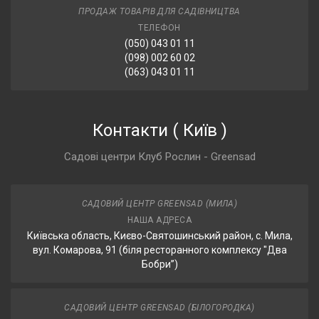
ПРОДАЖ ТОВАРІВ ДЛЯ САДІВНИЦТВА
ТЕЛЕФОН
(050) 043 01 11
(098) 002 60 02
(063) 043 01 11
Контакти
(
Київ
)
Садові центри Клуб Рослин - Greensad
САДОВИЙ ЦЕНТР GREENSAD (МИЛА)
НАША АДРЕСА
Київська область, Києво-Святошинський район, с. Мила,
вул. Комарова, 91 (біля ресторанного комплексу "Два
Бобри”)
САДОВИЙ ЦЕНТР GREENSAD (БІЛОГОРОДКА)