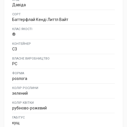
Давіда
СОРТ
Баттерфлай Кенді Литтл Вайт
КЛАС ЯКОСТІ
®
КОНТЕЙНЕР
C3
ВЛАСНЕ ВИРОБНИЦТВО
PC
ФОРМА
розлога
КОЛІР РОСЛИНИ
зелений
КОЛІР КВІТКИ
рубіново-рожевий
ГАБІТУС
кущ