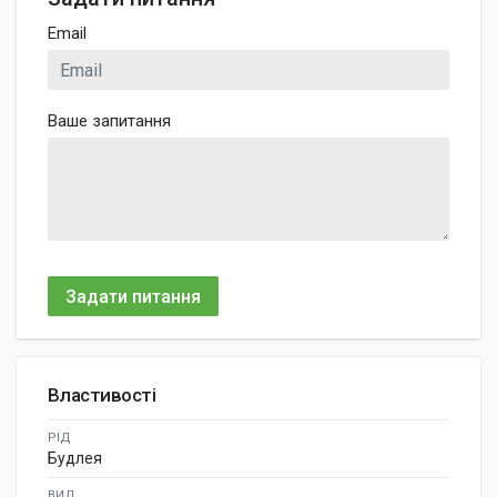
Email
Ваше запитання
Задати питання
Властивості
РІД
Будлея
ВИД