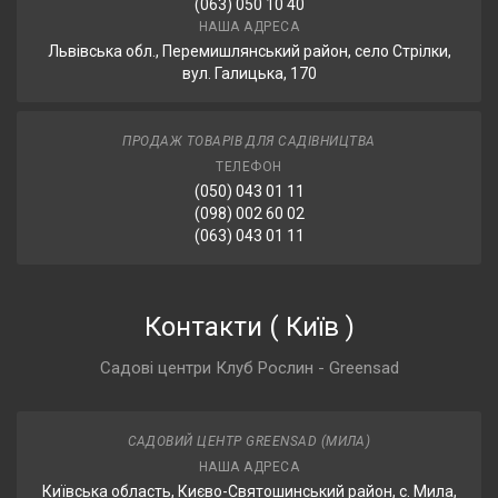
(063) 050 10 40
НАША АДРЕСА
Львівська обл., Перемишлянський район, село Стрілки,
вул. Галицька, 170
ПРОДАЖ ТОВАРІВ ДЛЯ САДІВНИЦТВА
ТЕЛЕФОН
(050) 043 01 11
(098) 002 60 02
(063) 043 01 11
Контакти
(
Київ
)
Садові центри Клуб Рослин - Greensad
САДОВИЙ ЦЕНТР GREENSAD (МИЛА)
НАША АДРЕСА
Київська область, Києво-Святошинський район, с. Мила,