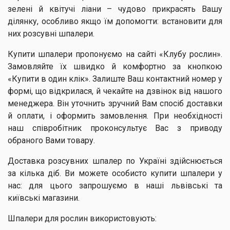
зелені й квітучі ліани – чудово прикрасять Вашу
ділянку, особливо якщо їм допомогти: встановити для
них розсувні шпалери.
Купити шпалери пропонуємо на сайті «Клубу рослин».
Замовляйте їх швидко й комфортно за кнопкою
«Купити в один клік». Залиште Ваш контактний номер у
формі, що відкрилася, й чекайте на дзвінок від нашого
менеджера. Він уточнить зручний Вам спосіб доставки
й оплати, і оформить замовлення. При необхідності
наш співробітник проконсультує Вас з приводу
обраного Вами товару.
Доставка розсувних шпалер по Україні здійснюється
за кілька діб. Ви можете особисто купити шпалери у
нас: для цього запрошуємо в наші львівські та
київські магазини.
Шпалери для рослин використовують: