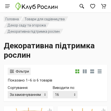
Головна
Товари для садівництва
Декор саду та огорожа
Декоративна підтримка рослин
Декоративна підтримка
рослин
Фільтри
Показано 1–6 із 6 товарів
Сортування
:
Виводити по
: