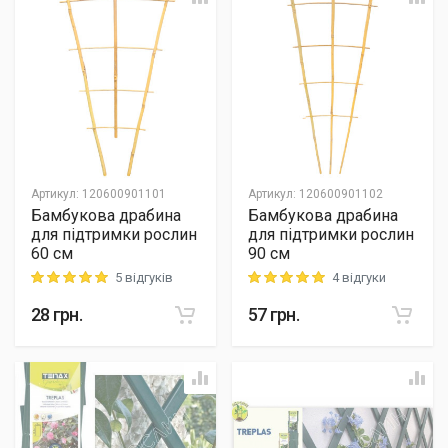
Артикул
:
120600901101
Артикул
:
120600901102
Бамбукова драбина
Бамбукова драбина
для підтримки рослин
для підтримки рослин
60 см
90 см
5 відгуків
4 відгуки
Rating: 5 out of 5
Rating: 5 out of 5
28
грн.
57
грн.