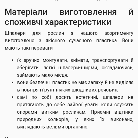
Матеріали виготовлення й
споживчі характеристики
Шпалери для рослин з нашого асортименту
виготовлено з якісного сучасного пластика. Вони
мають такі переваги:
їх зручно монтувати, знімати, транспортувати й
зберігати: легкі шпалери-ширми, складаючись,
займають мало місця;
вони безпечні: пластик не має запаху й не виділяє
в повітря і ґрунт ніяких шкідливих речовин;
самі по собі досить естетичні, шпалери не
притягають до себе зайвої уваги, коли служать
опорами витким рослинам. Приємні відтінки
природних кольорів, у яких їх виконано,
виглядають вельми органічно.