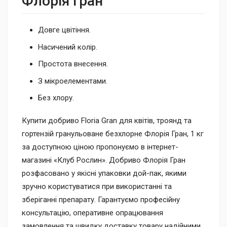
Флорія Гран
Довге цвітіння.
Насичений колір.
Простота внесення.
З мікроелементами.
Без хлору.
Купити добриво Floria Gran для квітів, троянд та
гортензій гранульоване безхлорне Флорія Гран, 1 кг
за доступною ціною пропонуємо в інтернет-
магазині «Клуб Рослин». Добриво Флорія Гран
розфасовано у якісні упаковки дой-пак, якими
зручно користуватися при використанні та
зберіганні препарату. Гарантуємо професійну
консультацію, оперативне опрацювання
замовлення та швидку доставку товару надійними