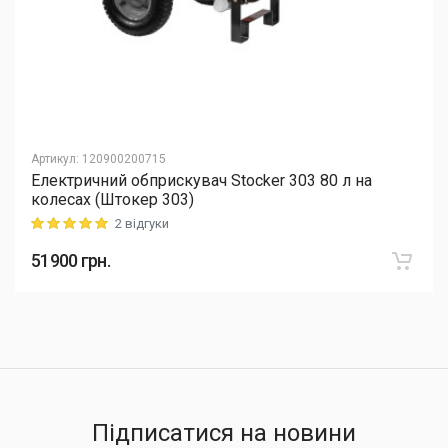
Артикул
:
120900200715
Електричний обприскувач Stocker 303 80 л на
колесах (Штокер 303)
2 відгуки
Rating: 5 out of 5
51900
грн.
Підписатися на новини