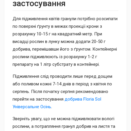
застосування
Для підживлення квітів гранули потрібно розсипати
по поверхні ґрунту в межах проекції крони з
розрахунку 10-15 г на квадратний метр. При
висадці рослин в лунку можна додати 20-50 г
добрива, перемішавши його з ґрунтом. Контейнерні
рослини підживлюють із розрахунку 1-2 г
препарату на 1 літр субстрату в контейнері.
Підживлення слід проводити лише перед дощем
або поливом кожні 7-14 днів в період з квітня по
серпень. Після початку серпня рекомендовано
перейти на застосування
добрива Floria Sol
Універсальне Осінь
.
Зверніть увагу, що не можна підживлювати вологі
рослини, а потрапляння гранул добрив на листя та