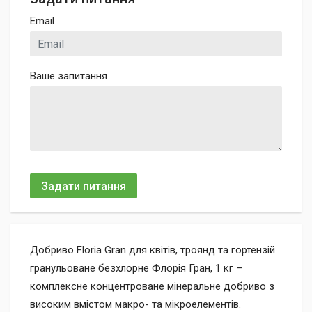
Email
Ваше запитання
Задати питання
Добриво Floria Gran для квітів, троянд та гортензій
гранульоване безхлорне Флорія Гран, 1 кг –
комплексне концентроване мінеральне добриво з
високим вмістом макро- та мікроелементів.