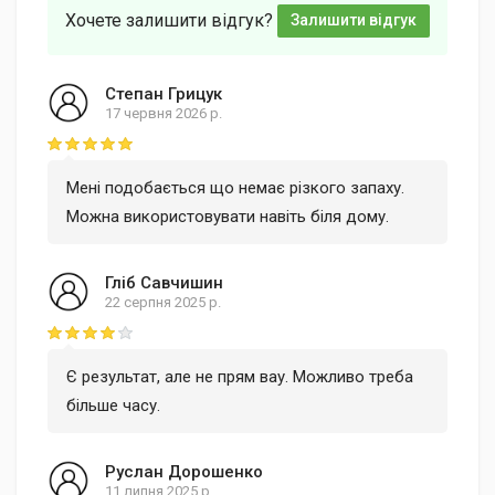
Хочете залишити відгук?
Залишити відгук
Степан Грицук
17 червня 2026 р.
Rating: 5 out of 5
Мені подобається що немає різкого запаху.
Можна використовувати навіть біля дому.
Гліб Савчишин
22 серпня 2025 р.
Rating: 4 out of 5
Є результат, але не прям вау. Можливо треба
більше часу.
Руслан Дорошенко
11 липня 2025 р.