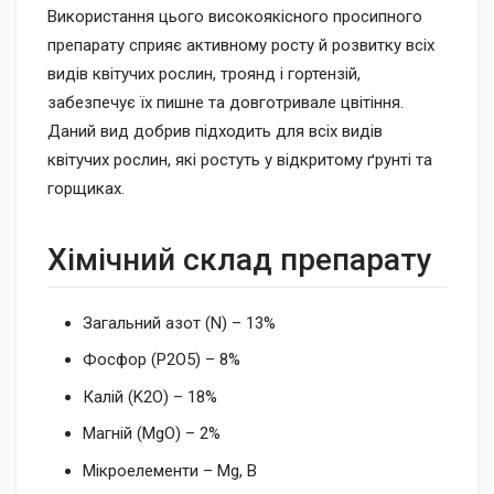
Використання цього високоякісного просипного
препарату сприяє активному росту й розвитку всіх
видів квітучих рослин, троянд і гортензій,
забезпечує їх пишне та довготривале цвітіння.
Даний вид добрив підходить для всіх видів
квітучих рослин, які ростуть у відкритому ґрунті та
горщиках.
Хімічний склад препарату
Загальний азот (N) – 13%
Фосфор (P2O5) – 8%
Калій (K2O) – 18%
Магній (MgO) – 2%
Мікроелементи – Mg, B