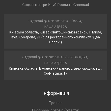
Садові центри Клуб Рослин - Greensad
САДОВИЙ ЦЕНТР GREENSAD (МИЛА)
НАША АДРЕСА
Київська область, Києво-Святошинський район, с. Мила,
вул. Комарова, 91 (біля ресторанного комплексу "Два
Бобри”)
САДОВИЙ ЦЕНТР GREENSAD (БІЛОГОРОДКА)
НАША АДРЕСА
Київська область, Бучанський район, с. Білогородка, вул.
Софіївська, 17
Інформація
Про нас
Публічний договір (оферта)