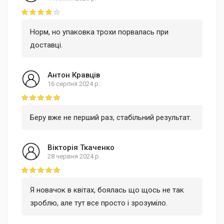
Rating: 4 out of 5
Норм, но упаковка трохи порвалась при
доставці.
Антон Кравців
16 серпня 2024 р.
Rating: 5 out of 5
Беру вже не перший раз, стабільний результат.
Вікторія Ткаченко
28 червня 2024 р.
Rating: 5 out of 5
Я новачок в квітах, боялась що щось не так
зроблю, але тут все просто і зрозуміло.