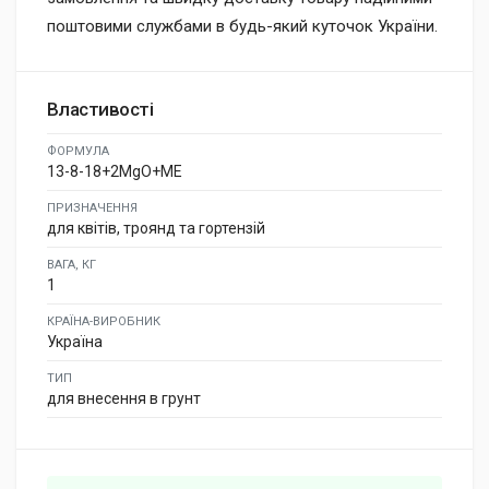
поштовими службами в будь-який куточок України.
Властивості
ФОРМУЛА
13-8-18+2MgO+ME
ПРИЗНАЧЕННЯ
для квітів, троянд та гортензій
ВАГА, КГ
1
КРАЇНА-ВИРОБНИК
Україна
ТИП
для внесення в грунт