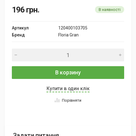
196
грн.
В наявності
Артикул
120400103705
Бренд
Floria Gran
В корзину
Купити в один клік
Порівняти
Задати питання