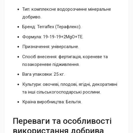
Тип: комплексне водорозчинне мінеральне
добриво.
Бренд: Terraflex (Терафлекс).
Формула: 19-19-19+2MgO+TE.
Призначення: універсальне.
Спосіб внесення: фертигація, кореневе та
позакореневе підживлення.
Вага упаковки: 25 кг.
Культури: овочеві, плодові, ягідні, декоративні
та інші сільськогосподарські рослини.
Країна виробництва: Бельгія.
Переваги та особливості
використання добрива