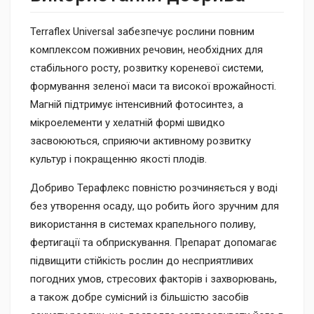
Terraflex Universal забезпечує рослини повним
комплексом поживних речовин, необхідних для
стабільного росту, розвитку кореневої системи,
формування зеленої маси та високої врожайності.
Магній підтримує інтенсивний фотосинтез, а
мікроелементи у хелатній формі швидко
засвоюються, сприяючи активному розвитку
культур і покращенню якості плодів.
Добриво Терафлекс повністю розчиняється у воді
без утворення осаду, що робить його зручним для
використання в системах крапельного поливу,
фертигації та обприскування. Препарат допомагає
підвищити стійкість рослин до несприятливих
погодних умов, стресових факторів і захворювань,
а також добре сумісний із більшістю засобів