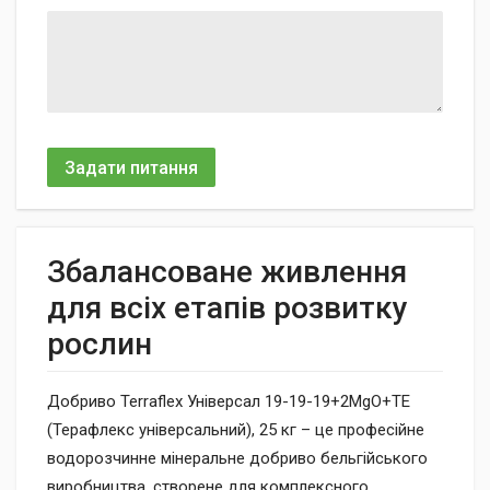
Задати питання
Збалансоване живлення
для всіх етапів розвитку
рослин
Добриво Terraflex Універсал 19-19-19+2MgO+TE
(Терафлекс універсальний), 25 кг – це професійне
водорозчинне мінеральне добриво бельгійського
виробництва, створене для комплексного