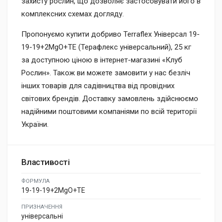
захисту рослин, що дозволяє застосовувати його в
комплексних схемах догляду.
Пропонуємо купити добриво Terraflex Універсал 19-
19-19+2MgO+TE (Терафлекс універсальний), 25 кг
за доступною ціною в інтернет-магазині «Клуб
Рослин». Також ви можете замовити у нас безліч
інших товарів для садівництва від провідних
світових брендів. Доставку замовлень здійснюємо
надійними поштовими компаніями по всій території
України.
Властивості
ФОРМУЛА
19-19-19+2MgO+TE
ПРИЗНАЧЕННЯ
універсальні