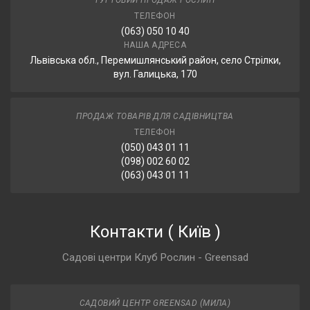
ГУРТОВИЙ ПРОДАЖ РОСЛИН
ТЕЛЕФОН
(063) 050 10 40
НАША АДРЕСА
Львівська обл., Перемишлянський район, село Стрілки,
вул. Галицька, 170
ПРОДАЖ ТОВАРІВ ДЛЯ САДІВНИЦТВА
ТЕЛЕФОН
(050) 043 01 11
(098) 002 60 02
(063) 043 01 11
Контакти
(
Київ
)
Садові центри Клуб Рослин - Greensad
САДОВИЙ ЦЕНТР GREENSAD (МИЛА)