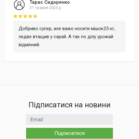
Тарас Сидоренко
31 травня 2025 р.
Rating: 5 out of 5
Добриво супер, але важо носити мішок25 кг,
ледве втащив у сарай. А так по ділу урожай
відмінний.
Підписатися на новини
Email
Підписатися