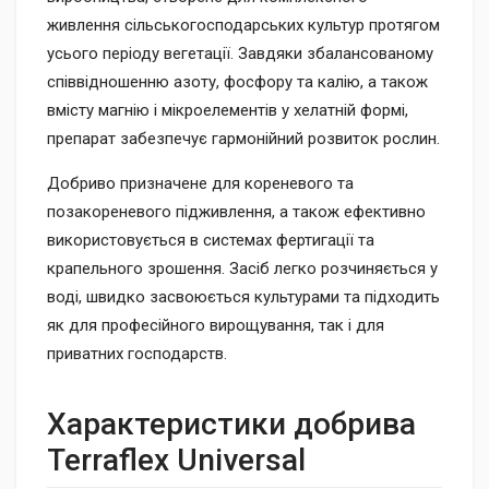
живлення сільськогосподарських культур протягом
усього періоду вегетації. Завдяки збалансованому
співвідношенню азоту, фосфору та калію, а також
вмісту магнію і мікроелементів у хелатній формі,
препарат забезпечує гармонійний розвиток рослин.
Добриво призначене для кореневого та
позакореневого підживлення, а також ефективно
використовується в системах фертигації та
крапельного зрошення. Засіб легко розчиняється у
воді, швидко засвоюється культурами та підходить
як для професійного вирощування, так і для
приватних господарств.
Характеристики добрива
Terraflex Universal