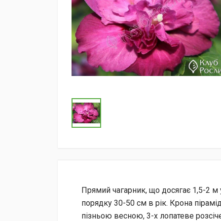
Прямий чагарник, що досягає 1,5-2 м у
порядку 30-50 см в рік. Крона пірам
пізньою весною, 3-х лопатеве розсіче