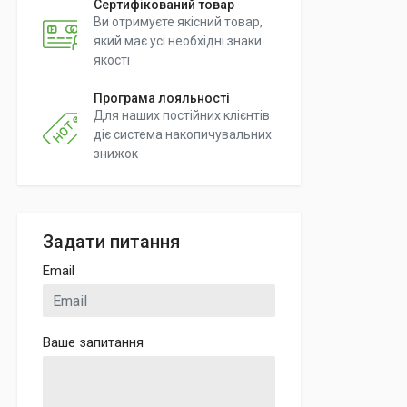
Сертифікований товар
Ви отримуєте якісний товар,
який має усі необхідні знаки
якості
Програма лояльності
Для наших постійних клієнтів
діє система накопичувальних
знижок
Задати питання
Email
Ваше запитання