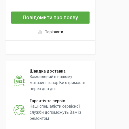
Повідомити про появу
Порівняти
Швидка доставка
Замовлений в нашому
магазині товар Ви отримаєте
через два дні
Гарантія та сервіс
Наші спеціалісти сервісної
служби допоможуть Вам із
ремонтом