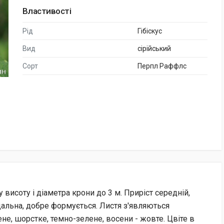
Властивості
Рід
Гібіскус
Вид
сірійський
Сорт
Перпл Раффлс
 висоту і діаметра крони до 3 м. Приріст середній,
ідальна, добре формується. Листя з'являються
не, шорстке, темно-зелене, восени - жовте. Цвіте в