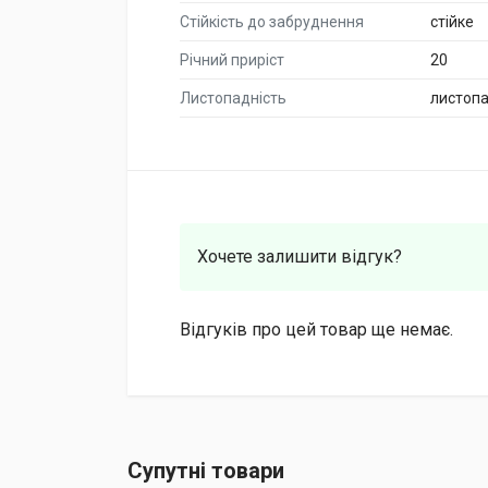
Стійкість до забруднення
стійке
Річний приріст
20
Листопадність
листоп
Хочете залишити відгук?
Відгуків про цей товар ще немає.
Супутні товари