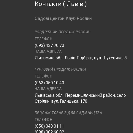
Контакти
(
Львів
)
Садові центри Клуб Рослин
РОЗДРІБНИЙ ПРОДАЖ РОСЛИН
ТЕЛЕФОН
(093) 437 70 70
НАША АДРЕСА
Львівська обл. Львів-Підбірці, вул. Шухевича, 8
ГУРТОВИЙ ПРОДАЖ РОСЛИН
ТЕЛЕФОН
(063) 050 10 40
НАША АДРЕСА
Львівська обл., Перемишлянський район, село
Стрілки, вул. Галицька, 170
ПРОДАЖ ТОВАРІВ ДЛЯ САДІВНИЦТВА
ТЕЛЕФОН
(050) 043 01 11
(098) 002 60 02