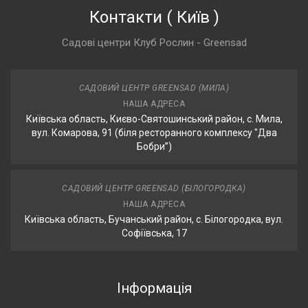
Контакти
(
Київ
)
Садові центри Клуб Рослин - Greensad
САДОВИЙ ЦЕНТР GREENSAD (МИЛА)
НАША АДРЕСА
Київська область, Києво-Святошинський район, с. Мила,
вул. Комарова, 91 (біля ресторанного комплексу "Два
Бобри”)
САДОВИЙ ЦЕНТР GREENSAD (БІЛОГОРОДКА)
НАША АДРЕСА
Київська область, Бучанський район, с. Білогородка, вул.
Софіївська, 17
Інформація