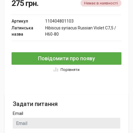
275
грн.
Немає в наявності
Артикул
110404801103
Латинська
Hibiscus syriacus Russian Violet C7,5 /
назва
H60-80
Повідомити про появу
Порівняти
Задати питання
Email