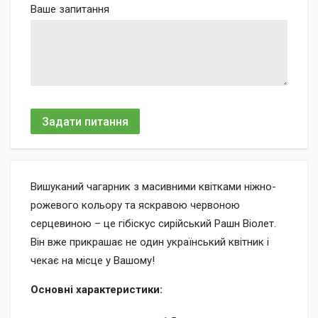
Ваше запитання
Задати питання
Вишуканий чагарник з масивними квітками ніжно-
рожевого кольору та яскравою червоною
серцевиною – це гібіскус сирійський Рашн Віолет.
Він вже прикрашає не один український квітник і
чекає на місце у Вашому!
Основні характеристики: