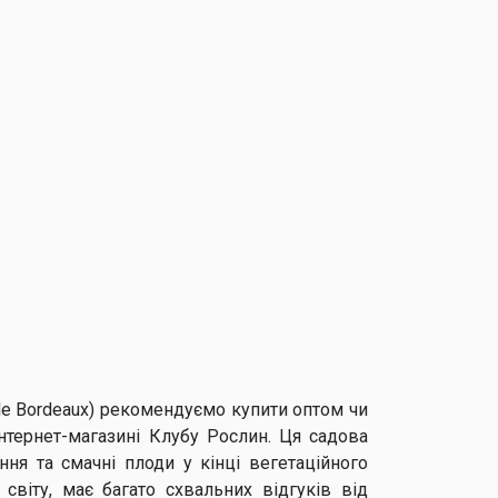
de Bordeaux) рекомендуємо купити оптом чи
нтернет-магазині Клубу Рослин. Ця садова
ння та смачні плоди у кінці вегетаційного
 світу, має багато схвальних відгуків від