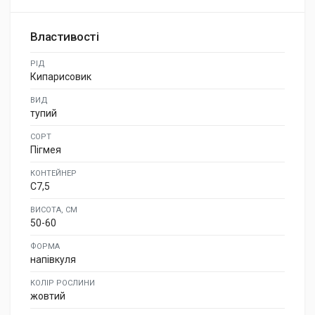
Властивості
РІД
Кипарисовик
ВИД
тупий
СОРТ
Пігмея
КОНТЕЙНЕР
C7,5
ВИСОТА, СМ
50-60
ФОРМА
напівкуля
КОЛІР РОСЛИНИ
жовтий