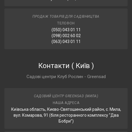
ПРОДАЖ ТОВАРІВ ДЛЯ САДІВНИЦТВА
ТЕЛЕФОН
(050) 043 01 11
(098) 002 60 02
(063) 043 01 11
Контакти
(
Київ
)
Садові центри Клуб Рослин - Greensad
САДОВИЙ ЦЕНТР GREENSAD (МИЛА)
НАША АДРЕСА
Київська область, Києво-Святошинський район, с. Мила,
вул. Комарова, 91 (біля ресторанного комплексу "Два
Бобри”)