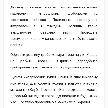
Догляд за кипарисовиком – це регулярний полив,
підживлення мінеральними добривами та
своєчасна обрізка. Поливають рослину з
інтервалом в 1 тиждень. Поливши, гарно
замульчуйте поверхню землі. Проводьте
дощування крони – кипарисовик не любить сухого
повітря.
Обрізати рослину треба мінімум 1 раз на рік. Краще
це робити навесні. Стрижка передбачає
прибирання сухих гілочок та формування крони.
Купити кипарисовик тупий Пігмея в пластиковому
контейнері для коренів можна в нашому інтернет-
магазині «Клуб Рослин». Всі саджанці мають
здоровий вигляд та готові до висадки в будь-який
час. Доставку проводимо в межах усієї України.