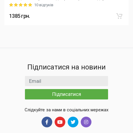
10 відгуків
Rating: 5 out of 5
1385
грн.
Підписатися на новини
Email
Підписатися
Слідкуйте за нами в соціальних мережах