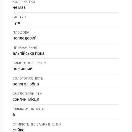
КОЛІР КВІТКИ
не має
ГАБІТУС
кущ
ПЛОДОВА
неплодовий
ПРИЗНАЧЕННЯ
альпійська гірка
ВИМОГИ ДО ГРУНТУ
поживний
ВОЛОГОЛЮБНІСТЬ
вологолюбна
СВІТЛОЛЮБНІСТЬ
сонячні місця
КЛІМАТИЧНА ЗОНА
6
СТІЙКІСТЬ ДО ЗАБРУДНЕННЯ
стійке