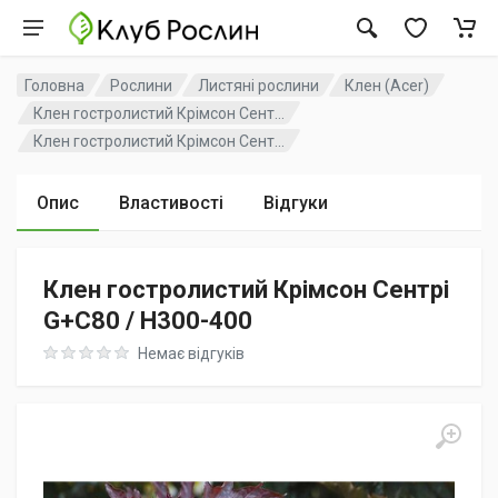
Головна
Рослини
Листяні рослини
Клен (Acer)
Клен гостролистий Крімсон Сент...
Клен гостролистий Крімсон Сент...
Опис
Властивості
Відгуки
Клен гостролистий Крімсон Сентрі
G+C80 / H300-400
Rating: 0 out of 5
Немає відгуків