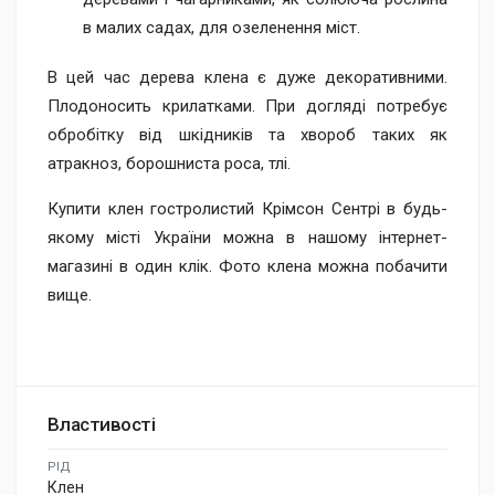
в малих садах, для озеленення міст.
В цей час дерева клена є дуже декоративними.
Плодоносить крилатками. При догляді потребує
обробітку від шкідників та хвороб таких як
атракноз, борошниста роса, тлі.
Купити клен гостролистий Крімсон Сентрі в будь-
якому місті України можна в нашому інтернет-
магазині в один клік. Фото клена можна побачити
вище.
Властивості
РІД
Клен