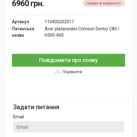
6960
грн.
Немає в наявності
Артикул
110400202517
Латинська
Acer platanoides Crimson Sentry C80 /
назва
H300-400
Повідомити про появу
Порівняти
Задати питання
Email