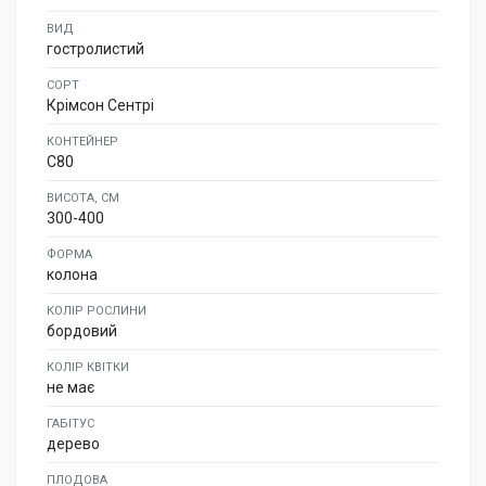
ВИД
гостролистий
СОРТ
Крімсон Сентрі
КОНТЕЙНЕР
C80
ВИСОТА, СМ
300-400
ФОРМА
колона
КОЛІР РОСЛИНИ
бордовий
КОЛІР КВІТКИ
не має
ГАБІТУС
дерево
ПЛОДОВА