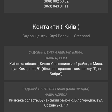
(098) 002 60 02
(063) 043 01 11
Контакти
(
Київ
)
Садові центри Клуб Рослин - Greensad
САДОВИЙ ЦЕНТР GREENSAD (МИЛА)
НАША АДРЕСА
Київська область, Києво-Святошинський район, с. Мила,
вул. Комарова, 91 (біля ресторанного комплексу "Два
Бобри”)
САДОВИЙ ЦЕНТР GREENSAD (БІЛОГОРОДКА)
НАША АДРЕСА
Київська область, Бучанський район, с. Білогородка, вул.
Софіївська, 17