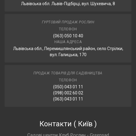
Львівська обл. Львів-Підбірці, вул. Шухевича, 8
ГУРТОВИЙ ПРОДАЖ РОСЛИН
ТЕЛЕФОН
(063) 050 10 40
НАША АДРЕСА
Львівська обл., Перемишлянський район, село Стрілки,
вул. Галицька, 170
ПРОДАЖ ТОВАРІВ ДЛЯ САДІВНИЦТВА
ТЕЛЕФОН
(050) 043 01 11
(098) 002 60 02
(063) 043 01 11
Контакти
(
Київ
)
Садові центри Клуб Рослин - Greensad