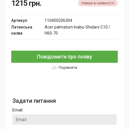
1215
грн.
Немає в наявності
Артикул
110400206304
Латинська
Acer palmatum Inabu-Shidare C10 /
назва
H60-70
Повідомити про появу
Порівняти
Задати питання
Email