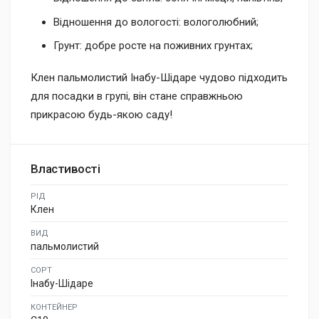
Відношення до вологості: вологолюбний;
Грунт: добре росте на поживних грунтах;
Клен пальмолистий Інабу-Шідаре чудово підходить
для посадки в групі, він стане справжньою
прикрасою будь-якою саду!
Властивості
РІД
Клен
ВИД
пальмолистий
СОРТ
Інабу-Шідаре
КОНТЕЙНЕР