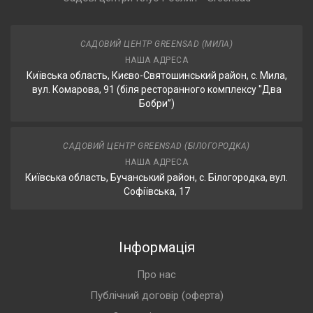
САДОВИЙ ЦЕНТР GREENSAD (МИЛА)
НАША АДРЕСА
Київська область, Києво-Святошинський район, с. Мила,
вул. Комарова, 91 (біля ресторанного комплексу "Два
Бобри”)
САДОВИЙ ЦЕНТР GREENSAD (БІЛОГОРОДКА)
НАША АДРЕСА
Київська область, Бучанський район, с. Білогородка, вул.
Софіївська, 17
Інформація
Про нас
Публічний договір (оферта)