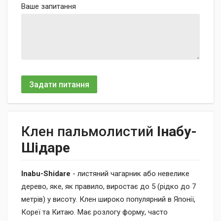
Ваше запитання
Задати питання
Клен пальмолистий
Інабу-
Шідаре
Inabu-Shidare
- листяний чагарник або невелике
дерево, яке, як правило, виростає до 5 (рідко до 7
метрів) у висоту. Клен широко популярний в Японії,
Кореї та Китаю. Має розлогу форму, часто