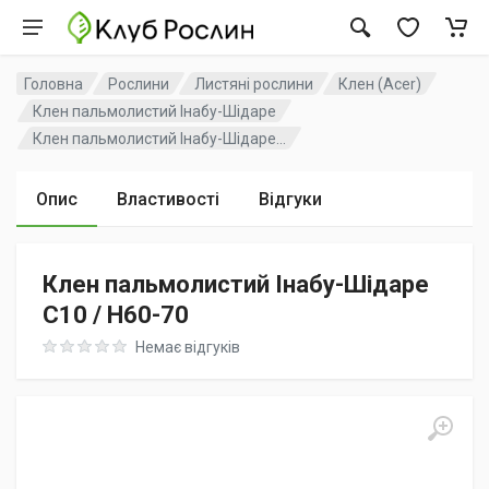
Головна
Рослини
Листяні рослини
Клен (Acer)
Клен пальмолистий Інабу-Шідаре
Клен пальмолистий Інабу-Шідаре...
Опис
Властивості
Відгуки
Клен пальмолистий Інабу-Шідаре
C10 / H60-70
Rating: 0 out of 5
Немає відгуків