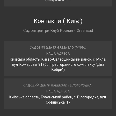
Контакти
(
Київ
)
Садові центри Клуб Рослин - Greensad
САДОВИЙ ЦЕНТР GREENSAD (МИЛА)
НАША АДРЕСА
Київська область, Києво-Святошинський район, с. Мила,
вул. Комарова, 91 (біля ресторанного комплексу "Два
Бобри”)
САДОВИЙ ЦЕНТР GREENSAD (БІЛОГОРОДКА)
НАША АДРЕСА
Київська область, Бучанський район, с. Білогородка, вул.
Софіївська, 17