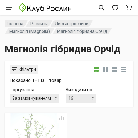
Головна
Рослини
Листяні рослини
Магнолія (Magnolia)
Магнолія гібридна Орчід
Магнолія гібридна Орчід
Фільтри
Показано 1–1 із 1 товар
Сортування
:
Виводити по
: