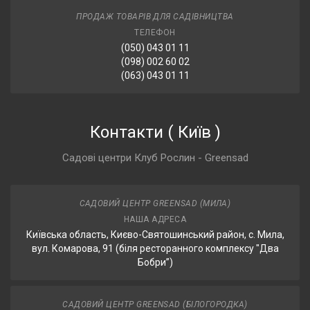
ПРОДАЖ ТОВАРІВ ДЛЯ САДІВНИЦТВА
ТЕЛЕФОН
(050) 043 01 11
(098) 002 60 02
(063) 043 01 11
Контакти
(
Київ
)
Садові центри Клуб Рослин - Greensad
САДОВИЙ ЦЕНТР GREENSAD (МИЛА)
НАША АДРЕСА
Київська область, Києво-Святошинський район, с. Мила,
вул. Комарова, 91 (біля ресторанного комплексу "Два
Бобри”)
САДОВИЙ ЦЕНТР GREENSAD (БІЛОГОРОДКА)