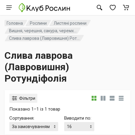
Головна
Рослини
Листяні рослини
Вишня, черешня, сакура, черемх...
Слива лаврова (Лавровишня) Рот...
Слива лаврова
(Лавровишня)
Ротундіфолія
Фільтри
Показано 1–1 із 1 товар
Сортування
:
Виводити по
: