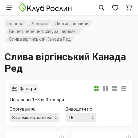
Головна
Рослини
Листяні рослини
Вишня, черешня, сакура, черемх...
Слива віргінський Канада Ред
Слива віргінський Канада
Ред
Фільтри
Показано 1–3 із 3 товари
Сортування
:
Виводити по
: