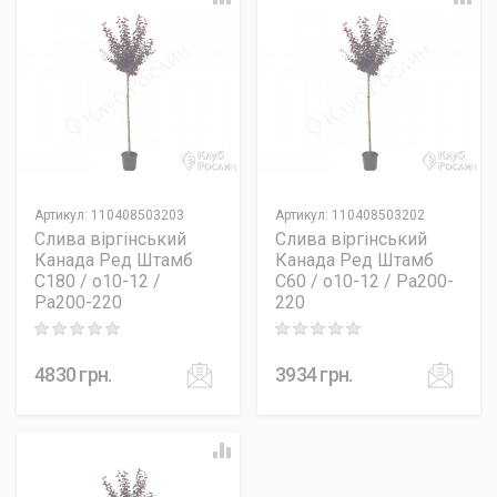
Артикул
:
110408503203
Артикул
:
110408503202
Слива віргінський
Слива віргінський
Канада Ред Штамб
Канада Ред Штамб
C180 / o10-12 /
C60 / o10-12 / Pa200-
Pa200-220
220
Rating: 0 out of 5
Rating: 0 out of 5
4830
грн.
3934
грн.