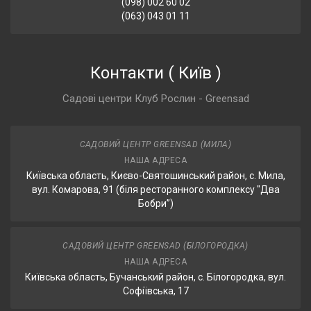
(098) 002 60 02
(063) 043 01 11
Контакти
(
Київ
)
Садові центри Клуб Рослин - Greensad
САДОВИЙ ЦЕНТР GREENSAD (МИЛА)
НАША АДРЕСА
Київська область, Києво-Святошинський район, с. Мила,
вул. Комарова, 91 (біля ресторанного комплексу "Два
Бобри”)
САДОВИЙ ЦЕНТР GREENSAD (БІЛОГОРОДКА)
НАША АДРЕСА
Київська область, Бучанський район, с. Білогородка, вул.
Софіївська, 17