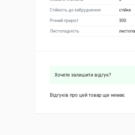
Стійкість до забруднення
стійке
Річний приріст
300
Листопадність
листоп
Хочете залишити відгук?
Відгуків про цей товар ще немає.