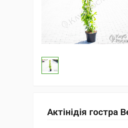
Актінідія гостра Ве