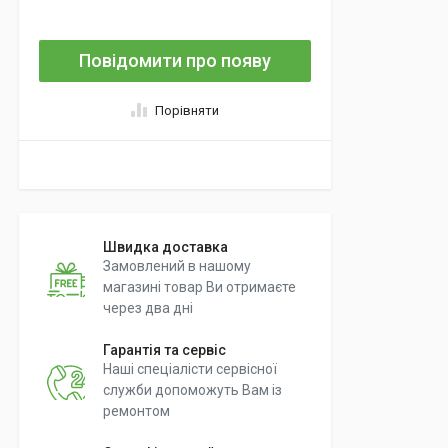
Повідомити про появу
Порівняти
Швидка доставка
Замовлений в нашому
магазині товар Ви отримаєте
через два дні
Гарантія та сервіс
Наші спеціалісти сервісної
служби допоможуть Вам із
ремонтом