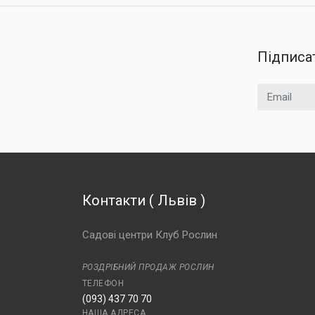
Підписа
Email
Контакти
(
Львів
)
Садові центри Клуб Рослин
РОЗДРІБНИЙ ПРОДАЖ РОСЛИН
ТЕЛЕФОН
(093) 437 70 70
НАША АДРЕСА