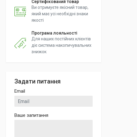
Сертифікований товар
Ви отримуєте якісний товар,
який має усі необхідні знаки
якості
Програма лояльності
Для наших постійних клієнтів
діє система накопичувальних
знижок
Задати питання
Email
Ваше запитання