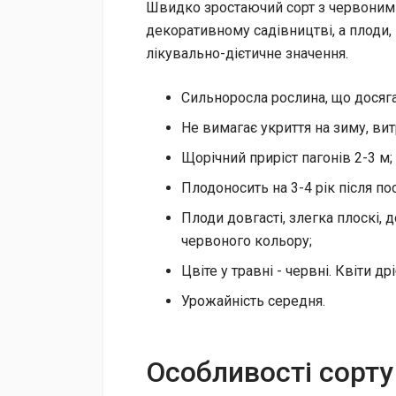
Швидко зростаючий сорт з червоним
декоративному садівництві, а плоди, 
лікувально-дієтичне значення.
Сильноросла рослина, що досяга
Не вимагає укриття на зиму, вит
Щорічний приріст пагонів 2-3 м;
Плодоносить на 3-4 рік після по
Плоди довгасті, злегка плоскі,
червоного кольору;
Цвіте у травні - червні. Квіти др
Урожайність середня.
Особливості сорту