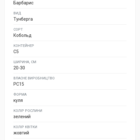
Барбарис
ВИД
Тунберга
СОРТ
Кобольд
КОНТЕЙНЕР
C5
ШИРИНА, СМ
20-30
ВЛАСНЕ ВИРОБНИЦТВО
PC15
ФОРМА
куля
КОЛІР РОСЛИНИ
зелений
КОЛІР КВІТКИ
жовтий