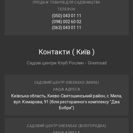
ПРОДАЖ ТОВАРІВ ДЛЯ САДІВНИЦТВА
ТЕЛЕФОН
(050) 043 01 11
(098) 002 60 02
(063) 043 01 11
Контакти
(
Київ
)
Садові центри Клуб Рослин - Greensad
САДОВИЙ ЦЕНТР GREENSAD (МИЛА)
НАША АДРЕСА
Київська область, Києво-Святошинський район, с. Мила,
вул. Комарова, 91 (біля ресторанного комплексу "Два
Бобри”)
САДОВИЙ ЦЕНТР GREENSAD (БІЛОГОРОДКА)
НАША АДРЕСА