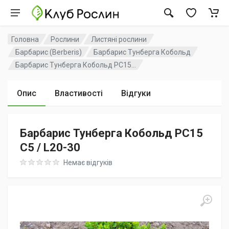
Головна
Рослини
Листяні рослини
Барбарис (Berberis)
Барбарис Тунберга Кобольд
Барбарис Тунберга Кобольд PC15...
Опис
Властивості
Відгуки
Барбарис Тунберга Кобольд PC15
C5 / L20-30
Rating: 0 out of 5
Немає відгуків