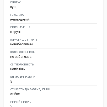
ГАБІТУС
кущ
ПЛОДОВА
неплодовий
ПРИЗНАЧЕННЯ
в групі
ВИМОГИ ДО ГРУНТУ
невибагливий
ВОЛОГОЛЮБНІСТЬ
не вибаглива
СВІТЛОЛЮБНІСТЬ
напівтінь
КЛІМАТИЧНА ЗОНА
5
СТІЙКІСТЬ ДО ЗАБРУДНЕННЯ
стійке
РІЧНИЙ ПРИРІСТ
5