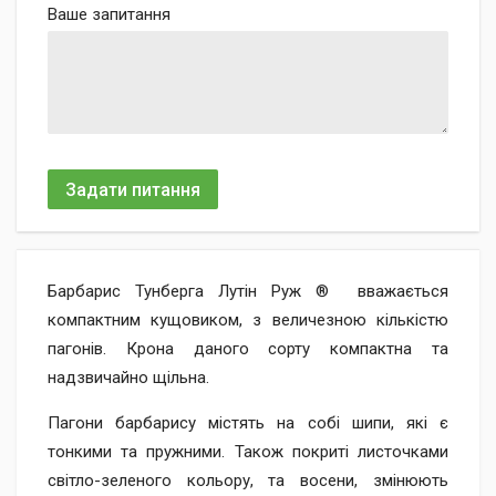
Ваше запитання
Задати питання
Барбарис Тунберга Лутін Руж ® вважається
компактним кущовиком, з величезною кількістю
пагонів. Крона даного сорту компактна та
надзвичайно щільна.
Пагони барбарису містять на собі шипи, які є
тонкими та пружними. Також покриті листочками
світло-зеленого кольору, та восени, змінюють