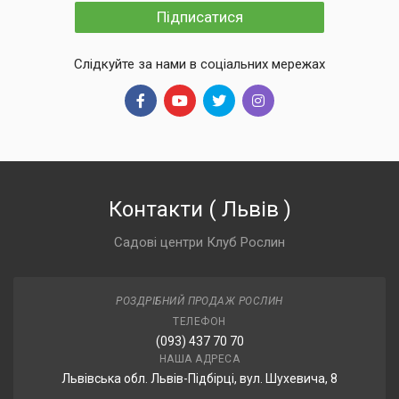
Підписатися
Слідкуйте за нами в соціальних мережах
Контакти
(
Львів
)
Садові центри Клуб Рослин
РОЗДРІБНИЙ ПРОДАЖ РОСЛИН
ТЕЛЕФОН
(093) 437 70 70
НАША АДРЕСА
Львівська обл. Львів-Підбірці, вул. Шухевича, 8