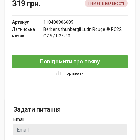
319
грн.
Немає в наявності
Артикул
110400906605
Латинська
Berberis thunbergii Lutin Rouge ® PC22
назва
C7,5 / H25-30
Повідомити про появу
Порівняти
Задати питання
Email