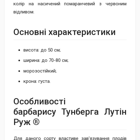
колір на насичений помаранчевий з червоним
відливом.
Основні характеристики
висота: до 50 см;
ширина: до 70-80 см;
морозостійкий;
крона: густа.
Особливості
барбарису Тунберга Лутін
Руж ®
Для даного сорту властиве зав'язування плодів