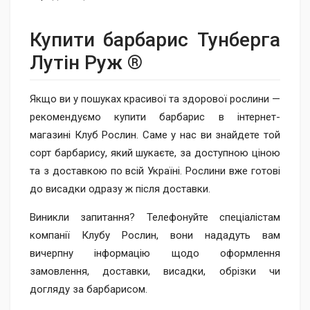
Купити барбарис Тунберга
Лутін Руж ®
Якщо ви у пошуках красивої та здорової рослини —
рекомендуємо купити барбарис в інтернет-
магазині Клуб Рослин. Саме у нас ви знайдете той
сорт барбарису, який шукаєте, за доступною ціною
та з доставкою по всій Україні. Рослини вже готові
до висадки одразу ж після доставки.
Виникли запитання? Телефонуйте спеціалістам
компанії Клубу Рослин, вони нададуть вам
вичерпну інформацію щодо оформлення
замовлення, доставки, висадки, обрізки чи
догляду за барбарисом.