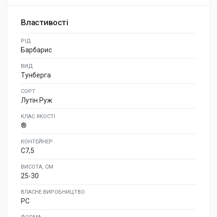
Властивості
РІД
Барбарис
ВИД
Тунберга
СОРТ
Лутін Руж
КЛАС ЯКОСТІ
®
КОНТЕЙНЕР
C7,5
ВИСОТА, СМ
25-30
ВЛАСНЕ ВИРОБНИЦТВО
PC