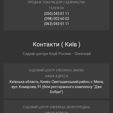
ПРОДАЖ ТОВАРІВ ДЛЯ САДІВНИЦТВА
ТЕЛЕФОН
(050) 043 01 11
(098) 002 60 02
(063) 043 01 11
Контакти
(
Київ
)
Садові центри Клуб Рослин - Greensad
САДОВИЙ ЦЕНТР GREENSAD (МИЛА)
НАША АДРЕСА
Київська область, Києво-Святошинський район, с. Мила,
вул. Комарова, 91 (біля ресторанного комплексу "Два
Бобри”)
САДОВИЙ ЦЕНТР GREENSAD (БІЛОГОРОДКА)