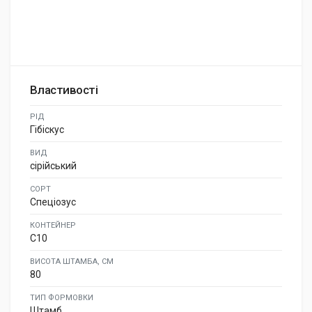
Властивості
РІД
Гібіскус
ВИД
сірійський
СОРТ
Спеціозус
КОНТЕЙНЕР
C10
ВИСОТА ШТАМБА, СМ
80
ТИП ФОРМОВКИ
Штамб