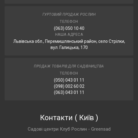
ГУРТОВИЙ ПРОДАЖ РОСЛИН
ТЕЛЕФОН
(063) 050 10 40
НАША АДРЕСА
Львівська обл., Перемишлянський район, село Стрілки,
вул. Галицька, 170
ПРОДАЖ ТОВАРІВ ДЛЯ САДІВНИЦТВА
ТЕЛЕФОН
(050) 043 01 11
(098) 002 60 02
(063) 043 01 11
Контакти
(
Київ
)
Садові центри Клуб Рослин - Greensad