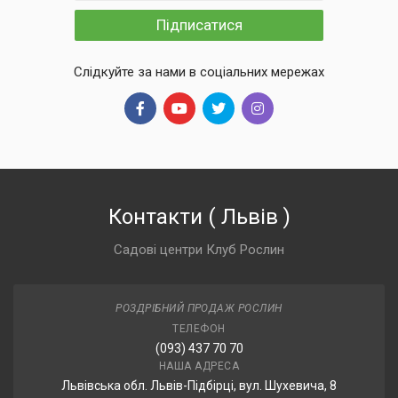
Підписатися
Слідкуйте за нами в соціальних мережах
Контакти
(
Львів
)
Садові центри Клуб Рослин
РОЗДРІБНИЙ ПРОДАЖ РОСЛИН
ТЕЛЕФОН
(093) 437 70 70
НАША АДРЕСА
Львівська обл. Львів-Підбірці, вул. Шухевича, 8